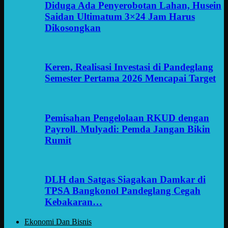
Diduga Ada Penyerobotan Lahan, Husein
Saidan Ultimatum 3×24 Jam Harus
Dikosongkan
Keren, Realisasi Investasi di Pandeglang
Semester Pertama 2026 Mencapai Target
Pemisahan Pengelolaan RKUD dengan
Payroll. Mulyadi: Pemda Jangan Bikin
Rumit
DLH dan Satgas Siagakan Damkar di
TPSA Bangkonol Pandeglang Cegah
Kebakaran…
Ekonomi Dan Bisnis