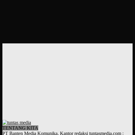
TENTANG KITA
PT Banten Media Komunika, Kantor redaksi tuntasmedia.com :