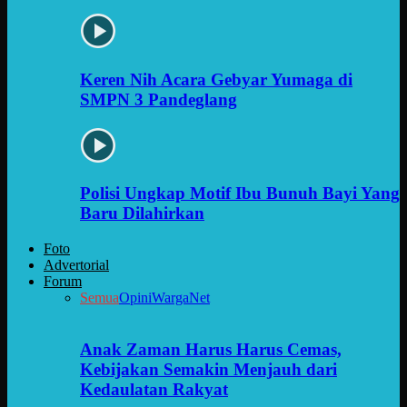
Keren Nih Acara Gebyar Yumaga di
SMPN 3 Pandeglang
Polisi Ungkap Motif Ibu Bunuh Bayi Yang
Baru Dilahirkan
Foto
Advertorial
Forum
Semua
Opini
WargaNet
Anak Zaman Harus Harus Cemas,
Kebijakan Semakin Menjauh dari
Kedaulatan Rakyat