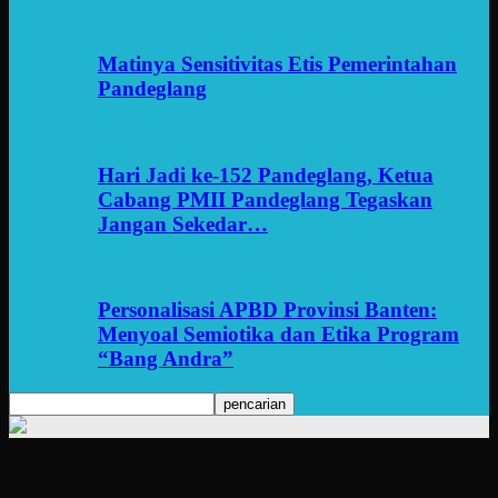
Matinya Sensitivitas Etis Pemerintahan
Pandeglang
Hari Jadi ke-152 Pandeglang, Ketua
Cabang PMII Pandeglang Tegaskan
Jangan Sekedar…
Personalisasi APBD Provinsi Banten:
Menyoal Semiotika dan Etika Program
“Bang Andra”