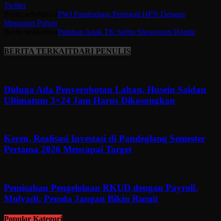
Twitter
Berita sebelumya
PWI Pandeglang Peringati HPN Dengan
Menanam Pohon
Berita berikutnya
Puluhan Anak TK Serbu Showroom Honda
BERITA TERKAIT
DARI PENULIS
Diduga Ada Penyerobotan Lahan, Husein Saidan
Ultimatum 3×24 Jam Harus Dikosongkan
Keren, Realisasi Investasi di Pandeglang Semester
Pertama 2026 Mencapai Target
Pemisahan Pengelolaan RKUD dengan Payroll.
Mulyadi: Pemda Jangan Bikin Rumit
Popular Kategori