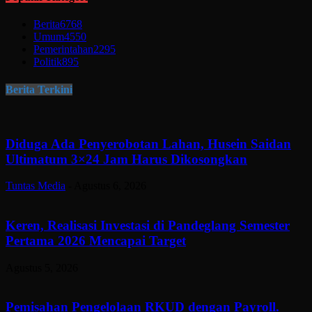
Berita
6768
Umum
4550
Pemerintahan
2295
Politik
895
Berita Terkini
Diduga Ada Penyerobotan Lahan, Husein Saidan
Ultimatum 3×24 Jam Harus Dikosongkan
Tuntas Media
-
Agustus 6, 2026
Keren, Realisasi Investasi di Pandeglang Semester
Pertama 2026 Mencapai Target
Agustus 5, 2026
Pemisahan Pengelolaan RKUD dengan Payroll.