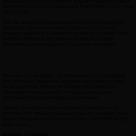
Aparatur Kecamatan dan Kelurahan yang diselenggarakan Bagian
Tata Pemerintahan Setda Pandeglang di Hotel Mutiara Carita, Selasa
(20/02/2018).
Kata dia, dengan diselenggarakanya bimtek ini diharapkan bisa
menjadikan bahan evaluasi kinerja bagi para ASN. Karena
perananan pegawai di kecamatan merupakan ujung tombak dalam
melakukan pembinaan dan pengawasan program-program
pemerintah dalam meningkatkan kesejahteraan masyarakat.
Sementara, Kepala Bagian Tata Pemerintahan Setda Pandeglang,
Doni Hermawan mengatakan, kecamatan merupakan perangkat
daerah yang paling terdepan berhadapan dengan masyarakat.
Diharapkan kecamatan, mampu menjadi pusat pelayanan,
koordinator dalam penyelenggaraan pemerintahan.
“Bimtek ini bertujuan untuk meningkatkan pemahaman serta
komitmen ASN terhadap pelaksanaan tugas dan kewajiban dalam
rangka meningkatkan kinerja serta pelayanan yang lebih baik lagi,”
terang Doni.
Redaktur : A Supriadi