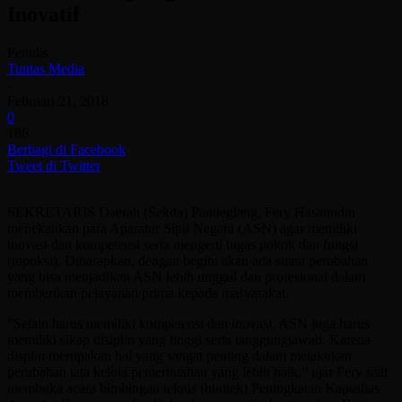
Inovatif
Penulis
Tuntas Media
-
Februari 21, 2018
0
186
Berbagi di Facebook
Tweet di Twitter
SEKRETARIS Daerah (Sekda) Pandeglang, Fery Hasanudin
menekankan para Aparatur Sipil Negara (ASN) agar memiliki
inovasi dan kompetensi serta mengerti tugas pokok dan fungsi
(tupoksi). Diharapkan, dengan begitu akan ada suatu perubahan
yang bisa menjadikan ASN lebih unggul dan profesional dalam
memberikan pelayanan prima kepada masyarakat.
“Selain harus memiliki kompetensi dan inovasi, ASN juga harus
memiliki sikap disiplin yang tinggi serta tanggungjawab. Karena
displin merupakan hal yang sangat penting dalam melakukan
perubahan tata kelola pemerintahan yang lebih baik,” ujar Fery saat
membuka acara bimbingan teknis (bimtek) Peningkatan Kapasitas