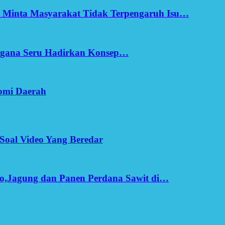
h Minta Masyarakat Tidak Terpengaruh Isu…
Ergana Seru Hadirkan Konsep…
omi Daerah
Soal Video Yang Beredar
o,Jagung dan Panen Perdana Sawit di…