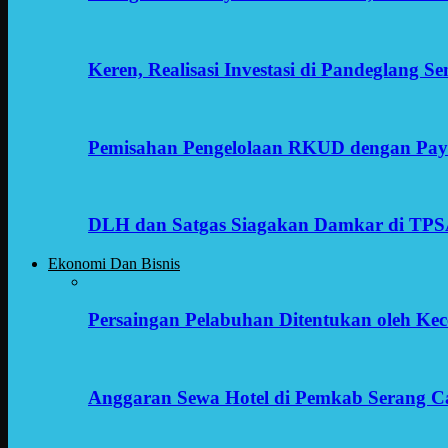
Keren, Realisasi Investasi di Pandeglang 
Pemisahan Pengelolaan RKUD dengan Payr
DLH dan Satgas Siagakan Damkar di TP
Ekonomi Dan Bisnis
Persaingan Pelabuhan Ditentukan oleh Kece
Anggaran Sewa Hotel di Pemkab Serang C