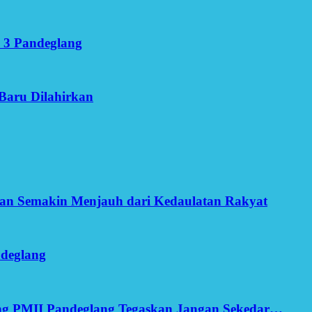
 3 Pandeglang
Baru Dilahirkan
an Semakin Menjauh dari Kedaulatan Rakyat
ndeglang
ang PMII Pandeglang Tegaskan Jangan Sekedar…