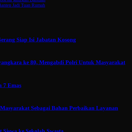
 Banten Jadi Tuan Rumah
erang Siap Isi Jabatan Kosong
ngkara ke 80, Mengabdi Polri Untuk Masyarakat
h 7 Emas
 Masyarakat Sebagai Bahan Perbaikan Layanan
 Siswa ke Sekolah Swasta