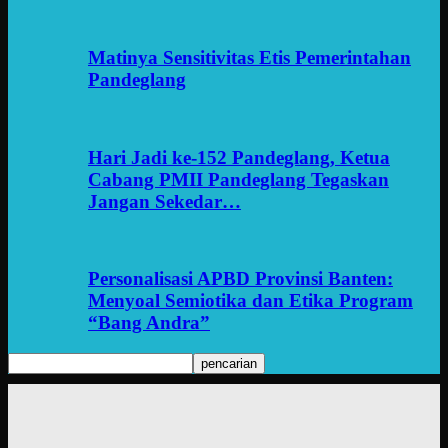
Matinya Sensitivitas Etis Pemerintahan
Pandeglang
Hari Jadi ke-152 Pandeglang, Ketua
Cabang PMII Pandeglang Tegaskan
Jangan Sekedar…
Personalisasi APBD Provinsi Banten:
Menyoal Semiotika dan Etika Program
“Bang Andra”