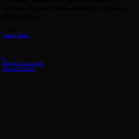
Serang Kupas Tuntas Strategi Affiliate
Marketing
Penulis
Tuntas Media
-
Juli 17, 2025
67
0
Berbagi di Facebook
Tweet di Twitter