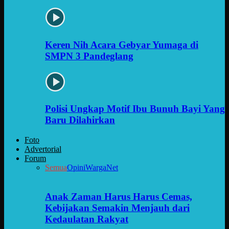
Keren Nih Acara Gebyar Yumaga di
SMPN 3 Pandeglang
Polisi Ungkap Motif Ibu Bunuh Bayi Yang
Baru Dilahirkan
Foto
Advertorial
Forum
Semua
Opini
WargaNet
Anak Zaman Harus Harus Cemas,
Kebijakan Semakin Menjauh dari
Kedaulatan Rakyat