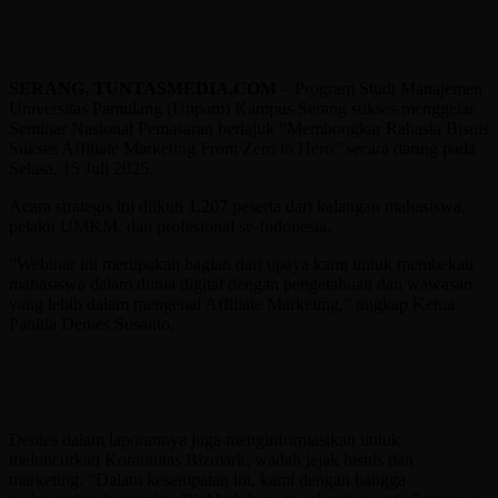
SERANG, TUNTASMEDIA.COM
– Program Studi Manajemen
Universitas Pamulang (Unpam) Kampus Serang sukses menggelar
Seminar Nasional Pemasaran bertajuk “Membongkar Rahasia Bisnis
Sukses Affiliate Marketing From Zero to Hero” secara daring pada
Selasa, 15 Juli 2025.
Acara strategis ini diikuti 1.207 peserta dari kalangan mahasiswa,
pelaku UMKM, dan profesional se-Indonesia.
“Webinar ini merupakan bagian dari upaya kami untuk membekali
mahasiswa dalam dunia digital dengan pengetahuan dan wawasan
yang lebih dalam mengenai Affiliate Marketing,” ungkap Ketua
Panitia Denies Susanto.
Denies dalam laporannya juga menginformasikan untuk
meluncurkan Komunitas Bizmark, wadah jejak bisnis dan
marketing. “Dalam kesempatan ini, kami dengan bangga