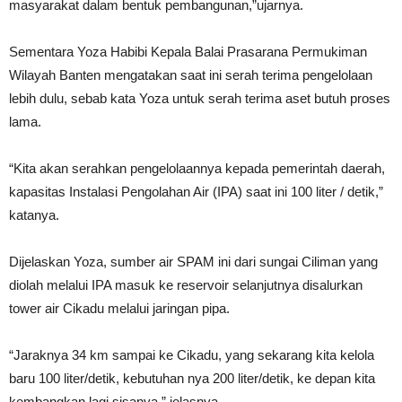
masyarakat dalam bentuk pembangunan,”ujarnya.
Sementara Yoza Habibi Kepala Balai Prasarana Permukiman
Wilayah Banten mengatakan saat ini serah terima pengelolaan
lebih dulu, sebab kata Yoza untuk serah terima aset butuh proses
lama.
“Kita akan serahkan pengelolaannya kepada pemerintah daerah,
kapasitas Instalasi Pengolahan Air (IPA) saat ini 100 liter / detik,”
katanya.
Dijelaskan Yoza, sumber air SPAM ini dari sungai Ciliman yang
diolah melalui IPA masuk ke reservoir selanjutnya disalurkan
tower air Cikadu melalui jaringan pipa.
“Jaraknya 34 km sampai ke Cikadu, yang sekarang kita kelola
baru 100 liter/detik, kebutuhan nya 200 liter/detik, ke depan kita
kembangkan lagi sisanya,” jelasnya.