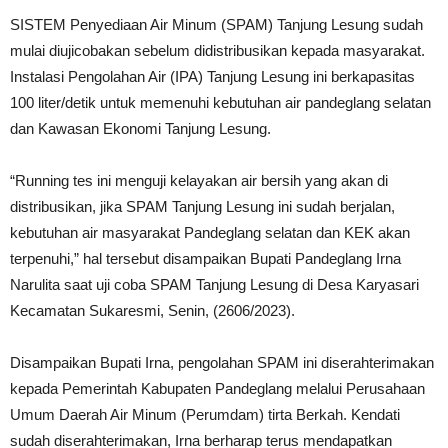
SISTEM Penyediaan Air Minum (SPAM) Tanjung Lesung sudah
mulai diujicobakan sebelum didistribusikan kepada masyarakat.
Instalasi Pengolahan Air (IPA) Tanjung Lesung ini berkapasitas
100 liter/detik untuk memenuhi kebutuhan air pandeglang selatan
dan Kawasan Ekonomi Tanjung Lesung.
“Running tes ini menguji kelayakan air bersih yang akan di
distribusikan, jika SPAM Tanjung Lesung ini sudah berjalan,
kebutuhan air masyarakat Pandeglang selatan dan KEK akan
terpenuhi,” hal tersebut disampaikan Bupati Pandeglang Irna
Narulita saat uji coba SPAM Tanjung Lesung di Desa Karyasari
Kecamatan Sukaresmi, Senin, (2606/2023).
Disampaikan Bupati Irna, pengolahan SPAM ini diserahterimakan
kepada Pemerintah Kabupaten Pandeglang melalui Perusahaan
Umum Daerah Air Minum (Perumdam) tirta Berkah. Kendati
sudah diserahterimakan, Irna berharap terus mendapatkan