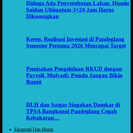
Diduga Ada Penyerobotan Lahan, Husein
Saidan Ultimatum 3×24 Jam Harus
Dikosongkan
Keren, Realisasi Investasi di Pandeglang
Semester Pertama 2026 Mencapai Target
Pemisahan Pengelolaan RKUD dengan
Payroll. Mulyadi: Pemda Jangan Bikin
Rumit
DLH dan Satgas Siagakan Damkar di
TPSA Bangkonol Pandeglang Cegah
Kebakaran…
Ekonomi Dan Bisnis