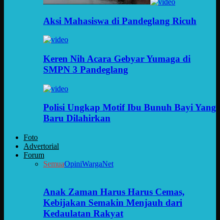
Aksi Mahasiswa di Pandeglang Ricuh
Keren Nih Acara Gebyar Yumaga di
SMPN 3 Pandeglang
Polisi Ungkap Motif Ibu Bunuh Bayi Yang
Baru Dilahirkan
Foto
Advertorial
Forum
Semua
Opini
WargaNet
Anak Zaman Harus Harus Cemas,
Kebijakan Semakin Menjauh dari
Kedaulatan Rakyat