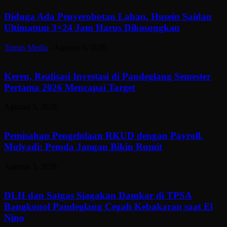
Diduga Ada Penyerobotan Lahan, Husein Saidan
Ultimatum 3×24 Jam Harus Dikosongkan
Tuntas Media
-
Agustus 6, 2026
Keren, Realisasi Investasi di Pandeglang Semester
Pertama 2026 Mencapai Target
Agustus 5, 2026
Pemisahan Pengelolaan RKUD dengan Payroll.
Mulyadi: Pemda Jangan Bikin Rumit
Agustus 5, 2026
DLH dan Satgas Siagakan Damkar di TPSA
Bangkonol Pandeglang Cegah Kebakaran saat El
Nino