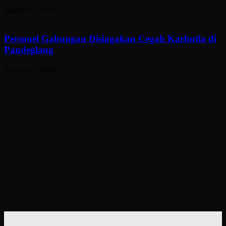
Agustus 5, 2026
Personel Gabungan Disiagakan Cegah Karhutla di
Pandeglang
Agustus 5, 2026