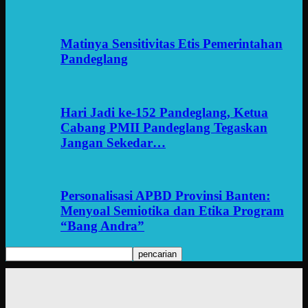
Matinya Sensitivitas Etis Pemerintahan
Pandeglang
Hari Jadi ke-152 Pandeglang, Ketua
Cabang PMII Pandeglang Tegaskan
Jangan Sekedar…
Personalisasi APBD Provinsi Banten:
Menyoal Semiotika dan Etika Program
“Bang Andra”