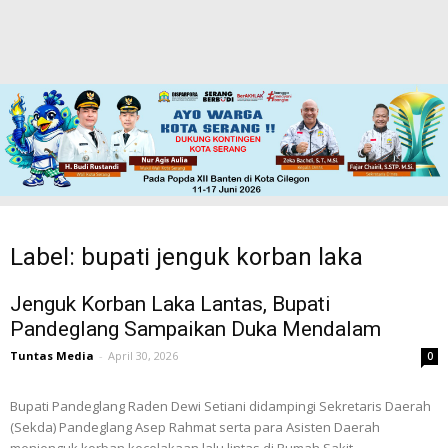
Label: bupati jenguk korban laka
Jenguk Korban Laka Lantas, Bupati
Pandeglang Sampaikan Duka Mendalam
Tuntas Media
-
April 30, 2026
0
Bupati Pandeglang Raden Dewi Setiani didampingi Sekretaris Daerah
(Sekda) Pandeglang Asep Rahmat serta para Asisten Daerah