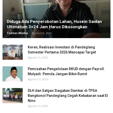
Diduga Ada Penyerobotan Lahan, Husein Saidan
Ultimatum 3×24 Jam Harus Dikosongkan
Tuntas Media
-
Agustus 6, 2026
Keren, Realisasi Investasi di Pandeglang
Semester Pertama 2026 Mencapai Target
Agustus 5, 2026
Pemisahan Pengelolaan RKUD dengan Payroll.
Mulyadi: Pemda Jangan Bikin Rumit
Agustus 5, 2026
DLH dan Satgas Siagakan Damkar di TPSA
Bangkonol Pandeglang Cegah Kebakaran saat El
Nino
Agustus 5, 2026