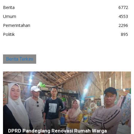
Berita
6772
Umum
4553
Pemerintahan
2296
Politik
895
Berita Terkini
DPRD Pandeglang Renovasi Rumah Warga