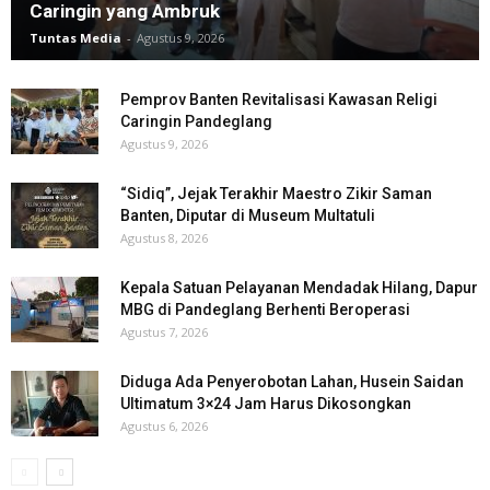
Caringin yang Ambruk
Tuntas Media
-
Agustus 9, 2026
Pemprov Banten Revitalisasi Kawasan Religi
Caringin Pandeglang
Agustus 9, 2026
“Sidiq”, Jejak Terakhir Maestro Zikir Saman
Banten, Diputar di Museum Multatuli
Agustus 8, 2026
Kepala Satuan Pelayanan Mendadak Hilang, Dapur
MBG di Pandeglang Berhenti Beroperasi
Agustus 7, 2026
Diduga Ada Penyerobotan Lahan, Husein Saidan
Ultimatum 3×24 Jam Harus Dikosongkan
Agustus 6, 2026