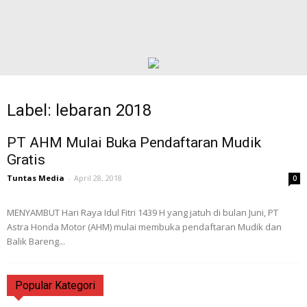
Label: lebaran 2018
PT AHM Mulai Buka Pendaftaran Mudik
Gratis
Tuntas Media
-
April 28, 2018
0
MENYAMBUT Hari Raya Idul Fitri 1439 H yang jatuh di bulan Juni, PT
Astra Honda Motor (AHM) mulai membuka pendaftaran Mudik dan
Balik Bareng...
Popular Kategori