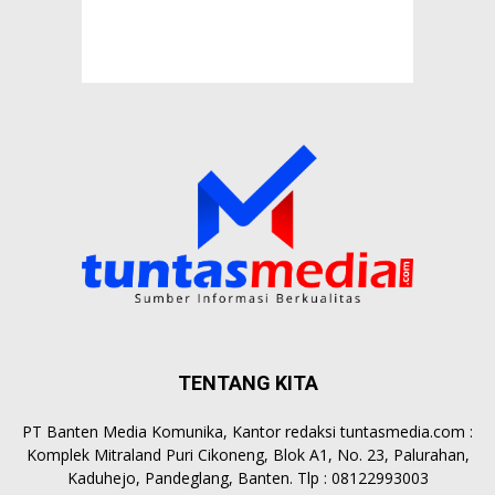
TENTANG KITA
PT Banten Media Komunika, Kantor redaksi tuntasmedia.com :
Komplek Mitraland Puri Cikoneng, Blok A1, No. 23, Palurahan,
Kaduhejo, Pandeglang, Banten. Tlp : 08122993003