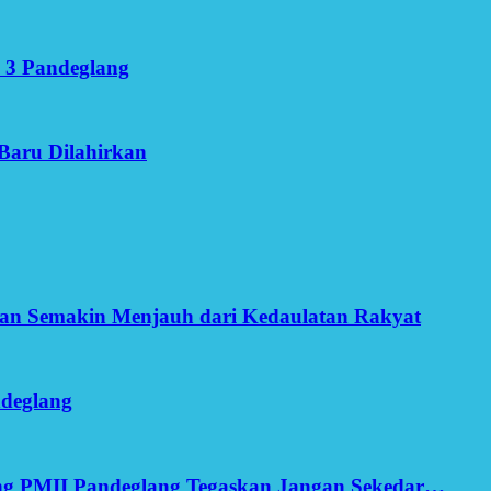
 3 Pandeglang
Baru Dilahirkan
an Semakin Menjauh dari Kedaulatan Rakyat
ndeglang
ang PMII Pandeglang Tegaskan Jangan Sekedar…