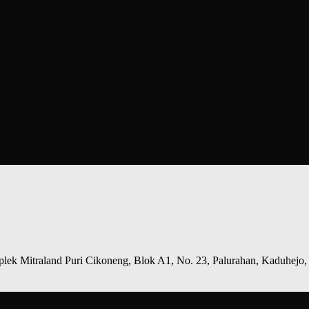
ek Mitraland Puri Cikoneng, Blok A1, No. 23, Palurahan, Kaduhejo,