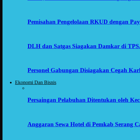
Pemisahan Pengelolaan RKUD dengan Payr
DLH dan Satgas Siagakan Damkar di TP
Personel Gabungan Disiagakan Cegah Karh
Ekonomi Dan Bisnis
Persaingan Pelabuhan Ditentukan oleh Kece
Anggaran Sewa Hotel di Pemkab Serang C