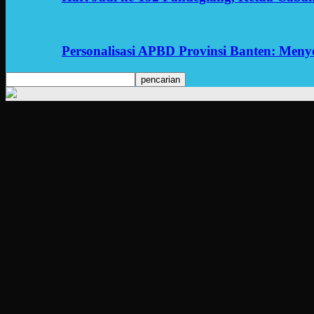
Personalisasi APBD Provinsi Banten: Men