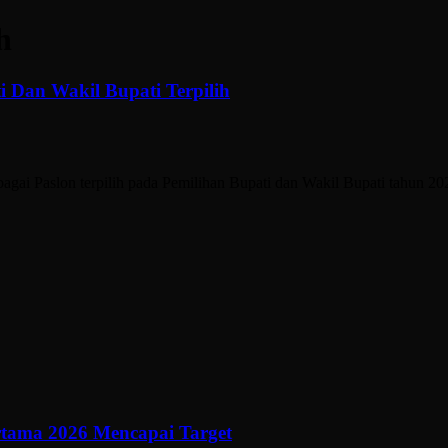
h
 Dan Wakil Bupati Terpilih
gai Paslon terpilih pada Pemilihan Bupati dan Wakil Bupati tahun 2
ertama 2026 Mencapai Target