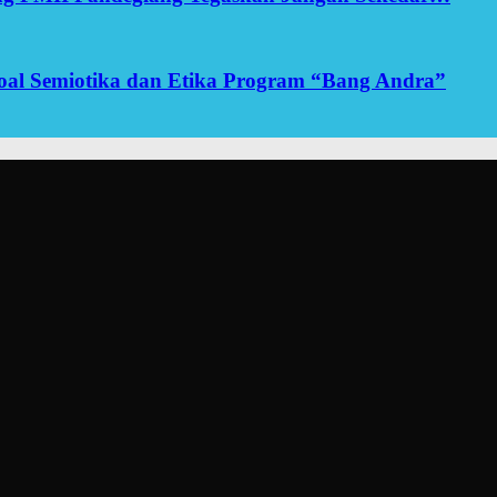
yoal Semiotika dan Etika Program “Bang Andra”