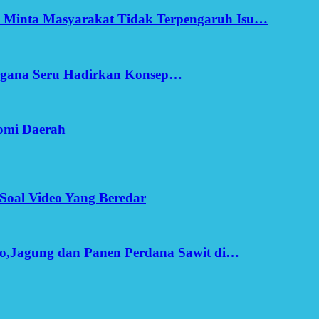
h Minta Masyarakat Tidak Terpengaruh Isu…
Ergana Seru Hadirkan Konsep…
omi Daerah
Soal Video Yang Beredar
o,Jagung dan Panen Perdana Sawit di…