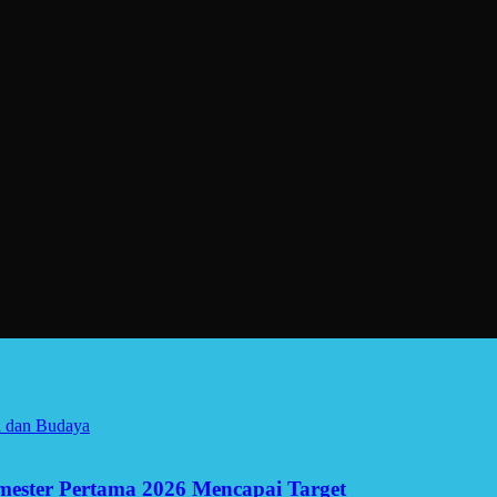
a dan Budaya
Semester Pertama 2026 Mencapai Target