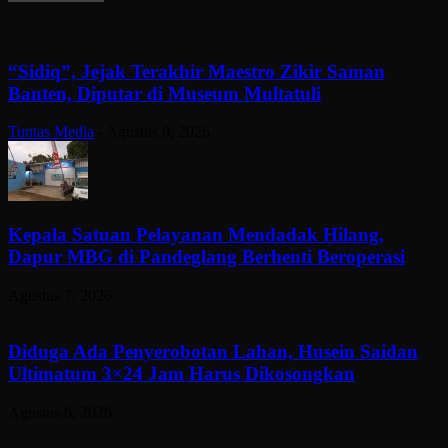
“Sidiq”, Jejak Terakhir Maestro Zikir Saman
Banten, Diputar di Museum Multatuli
Tuntas Media
-
Agustus 8, 2026
Kepala Satuan Pelayanan Mendadak Hilang,
Dapur MBG di Pandeglang Berhenti Beroperasi
Agustus 7, 2026
Diduga Ada Penyerobotan Lahan, Husein Saidan
Ultimatum 3×24 Jam Harus Dikosongkan
Agustus 6, 2026