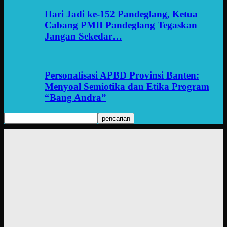
Hari Jadi ke-152 Pandeglang, Ketua
Cabang PMII Pandeglang Tegaskan
Jangan Sekedar…
Personalisasi APBD Provinsi Banten:
Menyoal Semiotika dan Etika Program
“Bang Andra”