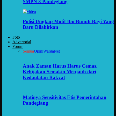
SMPN 3 Pandeglang
Polisi Ungkap Motif Ibu Bunuh Bayi Yang
Baru Dilahirkan
Foto
Advertorial
Forum
Semua
Opini
WargaNet
Anak Zaman Harus Harus Cemas,
Kebijakan Semakin Menjauh dari
Kedaulatan Rakyat
Matinya Sensitivitas Etis Pemerintahan
Pandeglang