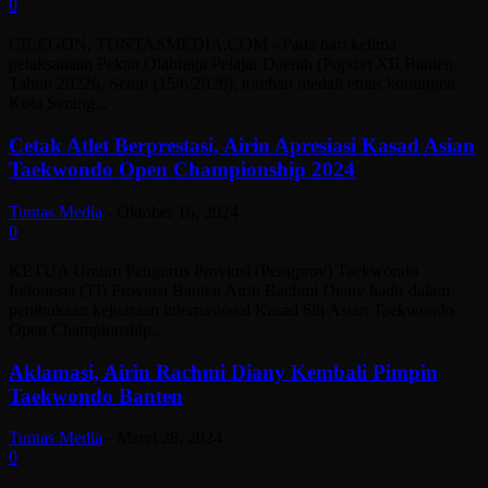
0
CILEGON, TUNTASMEDIA.COM - Pada hari kelima
pelaksanaan Pekan Olahraga Pelajar Daerah (Popda) XII Banten
Tahun 20226, Senin (15/6/2026), torehan medali emas kontingen
Kota Serang...
Cetak Atlet Berprestasi, Airin Apresiasi Kasad Asian
Taekwondo Open Championship 2024
Tuntas Media
-
Oktober 16, 2024
0
KETUA Umum Pengurus Provinsi (Pengprov) Taekwondo
Indonesia (TI) Provinsi Banten Airin Rachmi Diany hadir dalam
pembukaan kejuaraan internasional Kasad 6th Asian Taekwondo
Open Championship...
Aklamasi, Airin Rachmi Diany Kembali Pimpin
Taekwondo Banten
Tuntas Media
-
Maret 28, 2024
0