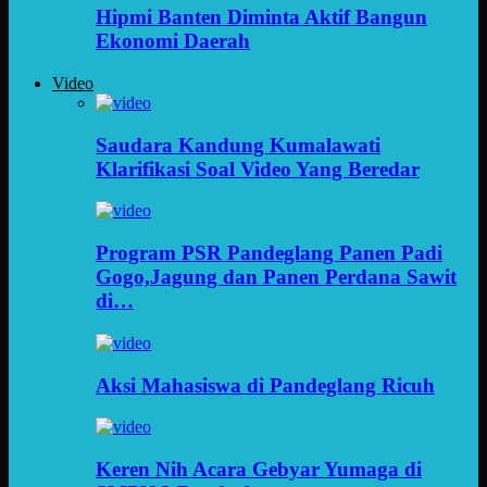
Hipmi Banten Diminta Aktif Bangun
Ekonomi Daerah
Video
Saudara Kandung Kumalawati
Klarifikasi Soal Video Yang Beredar
Program PSR Pandeglang Panen Padi
Gogo,Jagung dan Panen Perdana Sawit
di…
Aksi Mahasiswa di Pandeglang Ricuh
Keren Nih Acara Gebyar Yumaga di