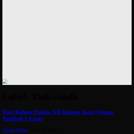
Label: Taekwondo
Hari Kelima Popda XII Banten, Kota Serang
Tambah 7 Emas
Tuntas Media
-
Juni 15, 2026