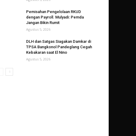
Pemisahan Pengelolaan RKUD
dengan Payroll. Mulyadi: Pemda
Jangan Bikin Rumit
Agustus 5, 2026
DLH dan Satgas Siagakan Damkar di
TPSA Bangkonol Pandeglang Cegah
Kebakaran saat El Nino
Agustus 5, 2026