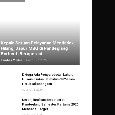
Kepala Satuan Pelayanan Mendadak
Hilang, Dapur MBG di Pandeglang
Berhenti Beroperasi
Tuntas Media
-
Agustus 7, 2026
Diduga Ada Penyerobotan Lahan,
Husein Saidan Ultimatum 3×24 Jam
Harus Dikosongkan
Agustus 6, 2026
Keren, Realisasi Investasi di
Pandeglang Semester Pertama 2026
Mencapai Target
Agustus 5, 2026