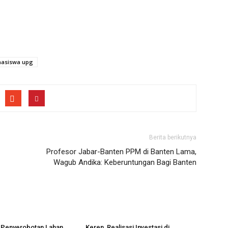
asiswa upg
Berita berikutnya
Profesor Jabar-Banten PPM di Banten Lama,
Wagub Andika: Keberuntungan Bagi Banten
 Penyerobotan Lahan,
Keren, Realisasi Investasi di