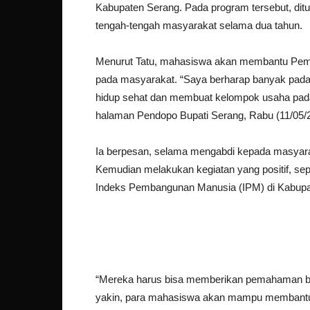
Kabupaten Serang. Pada program tersebut, dit
tengah-tengah masyarakat selama dua tahun.
Menurut Tatu, mahasiswa akan membantu Pem
pada masyarakat. “Saya berharap banyak pada 
hidup sehat dan membuat kelompok usaha pada
halaman Pendopo Bupati Serang, Rabu (11/05/
Ia berpesan, selama mengabdi kepada masyar
Kemudian melakukan kegiatan yang positif, se
Indeks Pembangunan Manusia (IPM) di Kabupa
“Mereka harus bisa memberikan pemahaman bahw
yakin, para mahasiswa akan mampu membantu 