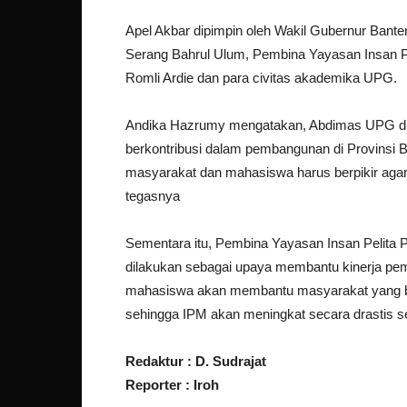
Apel Akbar dipimpin oleh Wakil Gubernur Bant
Serang Bahrul Ulum, Pembina Yayasan Insan Pe
Romli Ardie dan para civitas akademika UPG.
Andika Hazrumy mengatakan, Abdimas UPG dih
berkontribusi dalam pembangunan di Provinsi 
masyarakat dan mahasiswa harus berpikir aga
tegasnya
Sementara itu, Pembina Yayasan Insan Pelita 
dilakukan sebagai upaya membantu kinerja pe
mahasiswa akan membantu masyarakat yang be
sehingga IPM akan meningkat secara drastis se
Redaktur : D. Sudrajat
Reporter : Iroh