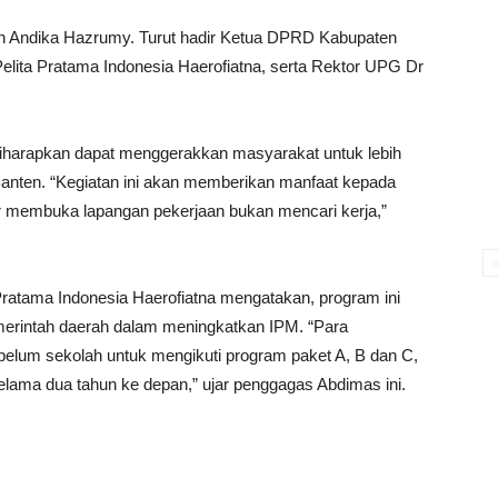
en Andika Hazrumy. Turut hadir Ketua DPRD Kabupaten
lita Pratama Indonesia Haerofiatna, serta Rektor UPG Dr
arapkan dapat menggerakkan masyarakat untuk lebih
Banten. “Kegiatan ini akan memberikan manfaat kepada
r membuka lapangan pekerjaan bukan mencari kerja,”
Pratama Indonesia Haerofiatna mengatakan, program ini
merintah daerah dalam meningkatkan IPM. “Para
lum sekolah untuk mengikuti program paket A, B dan C,
lama dua tahun ke depan,” ujar penggagas Abdimas ini.