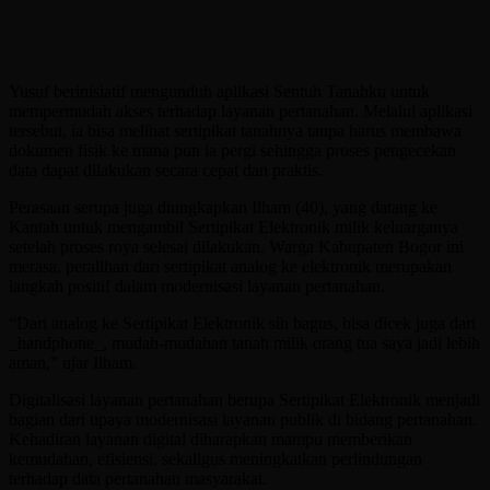
Yusuf berinisiatif mengunduh aplikasi Sentuh Tanahku untuk
mempermudah akses terhadap layanan pertanahan. Melalui aplikasi
tersebut, ia bisa melihat sertipikat tanahnya tanpa harus membawa
dokumen fisik ke mana pun ia pergi sehingga proses pengecekan
data dapat dilakukan secara cepat dan praktis.
Perasaan serupa juga diungkapkan Ilham (40), yang datang ke
Kantah untuk mengambil Sertipikat Elektronik milik keluarganya
setelah proses roya selesai dilakukan. Warga Kabupaten Bogor ini
merasa, peralihan dari sertipikat analog ke elektronik merupakan
langkah positif dalam modernisasi layanan pertanahan.
“Dari analog ke Sertipikat Elektronik sih bagus, bisa dicek juga dari
_handphone_, mudah-mudahan tanah milik orang tua saya jadi lebih
aman,” ujar Ilham.
Digitalisasi layanan pertanahan berupa Sertipikat Elektronik menjadi
bagian dari upaya modernisasi layanan publik di bidang pertanahan.
Kehadiran layanan digital diharapkan mampu memberikan
kemudahan, efisiensi, sekaligus meningkatkan perlindungan
terhadap data pertanahan masyarakat.