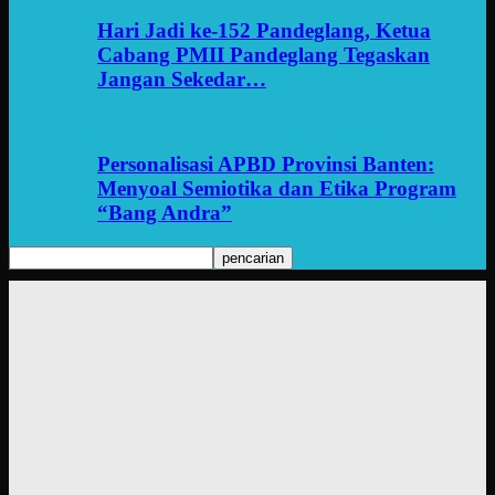
Hari Jadi ke-152 Pandeglang, Ketua
Cabang PMII Pandeglang Tegaskan
Jangan Sekedar…
Personalisasi APBD Provinsi Banten:
Menyoal Semiotika dan Etika Program
“Bang Andra”