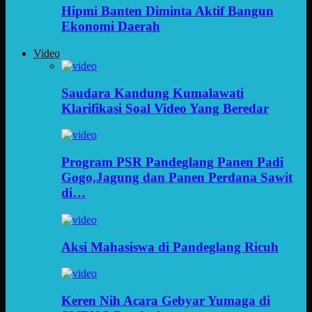
Hipmi Banten Diminta Aktif Bangun
Ekonomi Daerah
Video
Saudara Kandung Kumalawati
Klarifikasi Soal Video Yang Beredar
Program PSR Pandeglang Panen Padi
Gogo,Jagung dan Panen Perdana Sawit
di…
Aksi Mahasiswa di Pandeglang Ricuh
Keren Nih Acara Gebyar Yumaga di