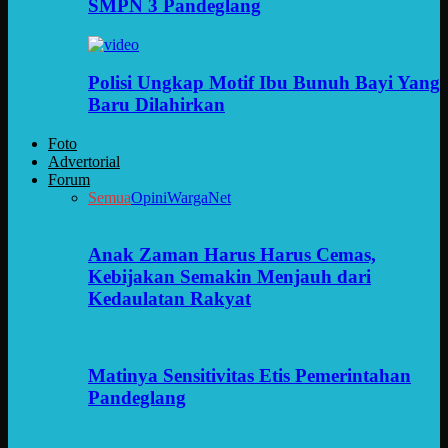
SMPN 3 Pandeglang
Polisi Ungkap Motif Ibu Bunuh Bayi Yang
Baru Dilahirkan
Foto
Advertorial
Forum
Semua
Opini
WargaNet
Anak Zaman Harus Harus Cemas,
Kebijakan Semakin Menjauh dari
Kedaulatan Rakyat
Matinya Sensitivitas Etis Pemerintahan
Pandeglang