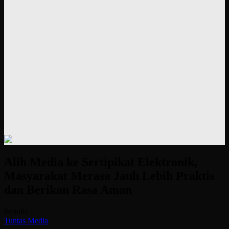
Alih Media ke Sertipikat Elektronik,
Masyarakat Merasa Jauh Lebih Praktis
dan Berikan Rasa Aman
Penulis
Tuntas Media