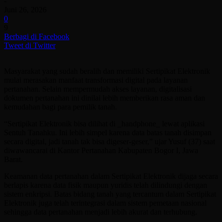
-
Juni 26, 2026
0
9
Berbagi di Facebook
Tweet di Twitter
Masyarakat yang sudah beralih dan memiliki Sertipikat Elektronik
mulai merasakan manfaat transformasi digital pada layanan
pertanahan. Selain mempermudah akses layanan, digitalisasi
dokumen pertanahan ini dinilai lebih memberikan rasa aman dan
kemudahan bagi para pemilik tanah.
“Sertipikat Elektronik bisa dilihat di _handphone_ lewat aplikasi
Sentuh Tanahku. Ini lebih simpel karena data batas tanah disimpan
secara digital, jadi tanah tak bisa digeser-geser,” ujar Yusuf (37) saat
diwawancarai di Kantor Pertanahan Kabupaten Bogor I, Jawa
Barat.
Keamanan data pertanahan dalam Sertipikat Elektronik dijaga secara
berlapis karena data fisik maupun yuridis telah dilindungi dengan
sistem enkripsi. Batas bidang tanah yang tercantum dalam Sertipikat
Elektronik juga telah terintegrasi dalam sistem pemetaan nasional
sehingga data pertanahan menjadi lebih akurat dan terhubung.