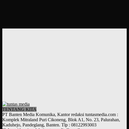
TENTANG KITA
PT Banten Media Komunika, Kantor redaksi tuntasmedia.com :
Komplek Mitraland Puri Cikoneng, Blok A1, No. 23, Palurahan,
Kaduhejo, Pandeglang, Banten. Tlp : 08122993003