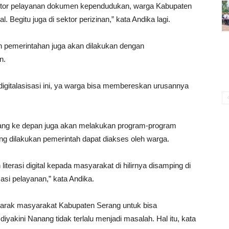
sektor pelayanan dokumen kependudukan, warga Kabupaten
. Begitu juga di sektor perizinan,” kata Andika lagi.
n pemerintahan juga akan dilakukan dengan
n.
digitalasisasi ini, ya warga bisa membereskan urusannya
nang ke depan juga akan melakukan program-program
 yang dilakukan pemerintah dapat diakses oleh warga.
 literasi digital kepada masyarakat di hilirnya disamping di
sasi pelayanan,” kata Andika.
arak masyarakat Kabupaten Serang untuk bisa
akini Nanang tidak terlalu menjadi masalah. Hal itu, kata