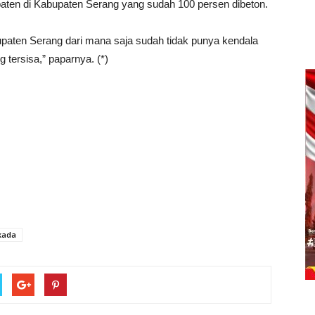
paten di Kabupaten Serang yang sudah 100 persen dibeton.
bupaten Serang dari mana saja sudah tidak punya kendala
g tersisa,” paparnya. (*)
lkada