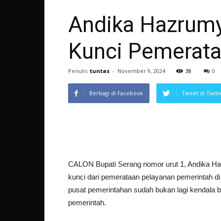
Andika Hazrumy 
Kunci Pemerata
Penulis
tuntas
-
November 9, 2024
38
0
Berbagi di Facebook
Tweet di Twitt
CALON Bupati Serang nomor urut 1, Andika Haz
kunci dari pemerataan pelayanan pemerintah di 
pusat pemerintahan sudah bukan lagi kendala 
pemerintah.