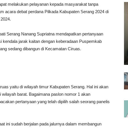
 dapat melakukan pelayanan kepada masyarakat tanpa
alam acara debat perdana Pilkada Kabupaten Serang 2024 di
 2024.
pati Serang Nanang Supriatna mendapatkan pertanyaan
 kendala jarak kaitan dengan keberadaan Puspemkab
rang sedang dibangun di Kecamatan Ciruas.
as yaitu di wilayah timur Kabupaten Serang. Hal ini akan
 wilayah barat. Bagaimana paslon nomor 1 akan
cakan pertanyaan yang telah dipilih salah seorang panelis
at ini sudah berjalan pada jalurnya dalam membangun