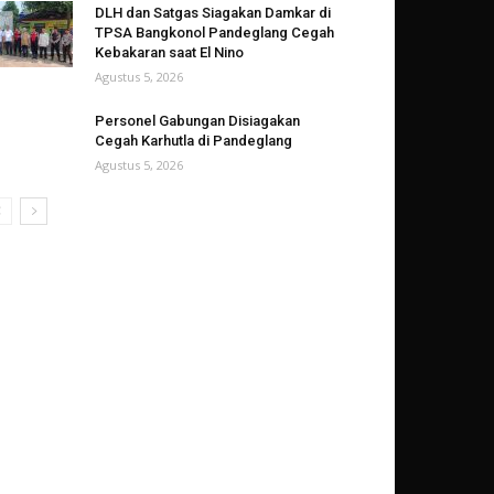
DLH dan Satgas Siagakan Damkar di
TPSA Bangkonol Pandeglang Cegah
Kebakaran saat El Nino
Agustus 5, 2026
Personel Gabungan Disiagakan
Cegah Karhutla di Pandeglang
Agustus 5, 2026