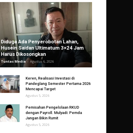
Diduga Ada Penyerobotan Lahan,
Husein Saidan Ultimatum 3×24 Jam
Harus Dikosongkan
Tuntas Media
-
Agustus 6, 2026
Keren, Realisasi Investasi di
Pandeglang Semester Pertama 2026
Mencapai Target
Agustus 5, 2026
Pemisahan Pengelolaan RKUD
dengan Payroll. Mulyadi: Pemda
Jangan Bikin Rumit
Agustus 5, 2026