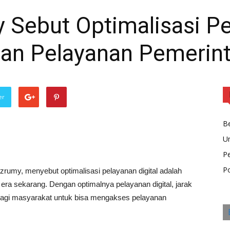
Sebut Optimalisasi Pe
an Pelayanan Pemerin
er
Be
U
P
Po
rumy, menyebut optimalisasi pelayanan digital adalah
era sekarang. Dengan optimalnya pelayanan digital, jarak
bagi masyarakat untuk bisa mengakses pelayanan