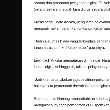
sarana dan prasarana pelayanan digital. “Di 
Serang sekarang sudah bisa diurus secara digital
Meski begitu, kata Andika, penguatan pelayana
mengoptimalkan peran kantor-kantor kecamata
“Jadi kalau masih ada yang terkendala dengan 
tanpa harus jauh ke Puspemkab,” paparnya.
Lebih jauh Andika mengatakan dirinya dan Na
literasi digital sehingga digitalisasi pelayanan
“Jadi kita harus lakukan juga pelatihan-pelatihan
hulunya kita pemerintah daerah lakukan digitali
Sementara itu Nanang menambahkan kendala j
mengakses layanan pemerintah di Puspemkab diy