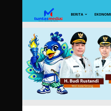
TUNTAS
BERITA
EKONOMI 
MEDIA