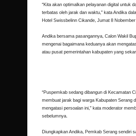
“Kita akan optimalkan pelayanan digital untuk
terbatas oleh jarak dan waktu,” kata Andika d
Hotel Swissbelinn Cikande, Jumat 8 Nobember
Andika bersama pasangannya, Calon Wakil Bu
mengenai bagaimana keduanya akan mengatasi
atau pusat pemerintahan kabupaten yang seka
“Puspemkab sedang dibangun di Kecamatan Ciru
membuat jarak bagi warga Kabupaten Serang di
mengatasi persoalan ini,” kata moderator memba
sebelumnya.
Diungkapkan Andika, Pemkab Serang sendiri sa