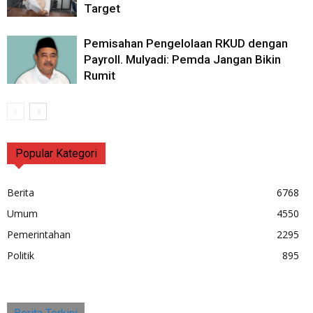
Target
Pemisahan Pengelolaan RKUD dengan
Payroll. Mulyadi: Pemda Jangan Bikin
Rumit
Popular Kategori
Berita
6768
Umum
4550
Pemerintahan
2295
Politik
895