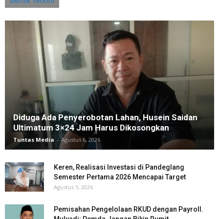
Berita Terkini
Diduga Ada Penyerobotan Lahan, Husein Saidan
Ultimatum 3×24 Jam Harus Dikosongkan
Tuntas Media
-
Agustus 6, 2026
Keren, Realisasi Investasi di Pandeglang
Semester Pertama 2026 Mencapai Target
Agustus 5, 2026
Pemisahan Pengelolaan RKUD dengan Payroll.