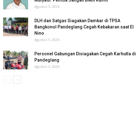
Mulyadi: Pemda Jangan Bikin Rumit
Agustus 5, 2026
DLH dan Satgas Siagakan Damkar di TPSA
Bangkonol Pandeglang Cegah Kebakaran saat El
Nino
Agustus 5, 2026
Personel Gabungan Disiagakan Cegah Karhutla di
Pandeglang
Agustus 5, 2026