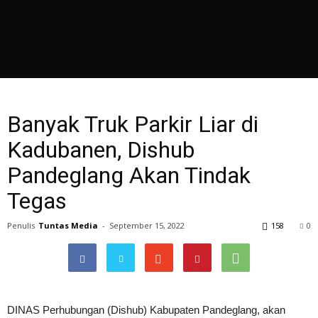
Banyak Truk Parkir Liar di
Kadubanen, Dishub
Pandeglang Akan Tindak
Tegas
Penulis
Tuntas Media
-
September 15, 2022
158
0
DINAS Perhubungan (Dishub) Kabupaten Pandeglang, akan