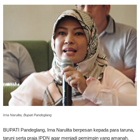
Irna Narulita, Bupati Pandeglang
BUPATI Pandeglang, Irna Narulita berpesan kepada para taruna,
taruni serta praja IPDN agar menjadi pemimpin yang amanah.