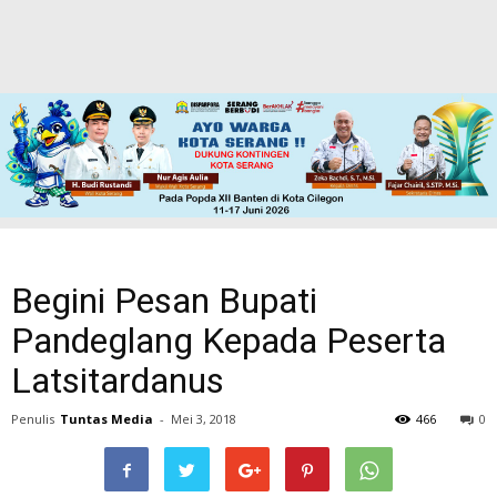
Begini Pesan Bupati
Pandeglang Kepada Peserta
Latsitardanus
Penulis
Tuntas Media
-
Mei 3, 2018
466
0