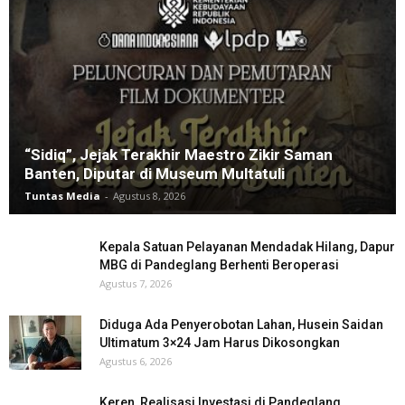
“Sidiq”, Jejak Terakhir Maestro Zikir Saman
Banten, Diputar di Museum Multatuli
Tuntas Media
-
Agustus 8, 2026
Kepala Satuan Pelayanan Mendadak Hilang, Dapur
MBG di Pandeglang Berhenti Beroperasi
Agustus 7, 2026
Diduga Ada Penyerobotan Lahan, Husein Saidan
Ultimatum 3×24 Jam Harus Dikosongkan
Agustus 6, 2026
Keren, Realisasi Investasi di Pandeglang