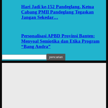
Hari Jadi ke-152 Pandeglang, Ketua
Cabang PMII Pandeglang Tegaskan
Jangan Sekedar…
Personalisasi APBD Provinsi Banten:
Menyoal Semiotika dan Etika Program
“Bang Andra”