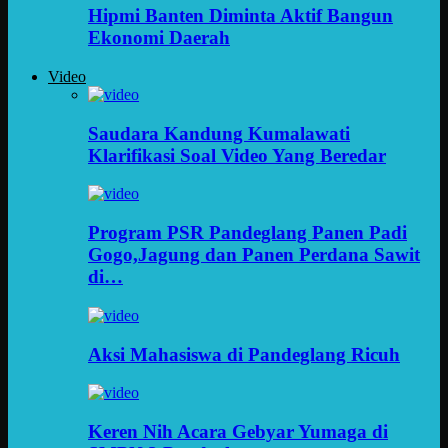
Hipmi Banten Diminta Aktif Bangun
Ekonomi Daerah
Video
Saudara Kandung Kumalawati
Klarifikasi Soal Video Yang Beredar
Program PSR Pandeglang Panen Padi
Gogo,Jagung dan Panen Perdana Sawit
di…
Aksi Mahasiswa di Pandeglang Ricuh
Keren Nih Acara Gebyar Yumaga di