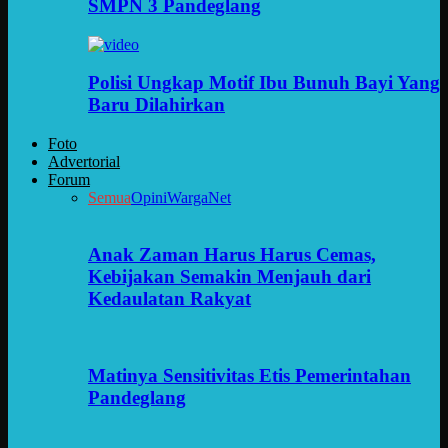
SMPN 3 Pandeglang
Polisi Ungkap Motif Ibu Bunuh Bayi Yang
Baru Dilahirkan
Foto
Advertorial
Forum
Semua
Opini
WargaNet
Anak Zaman Harus Harus Cemas,
Kebijakan Semakin Menjauh dari
Kedaulatan Rakyat
Matinya Sensitivitas Etis Pemerintahan
Pandeglang