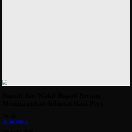
Bupati dan Wakil Bupati Serang
Mengucapkan Selamat Hari Pers
Penulis
Tuntas Media
-
Februari 7, 2026