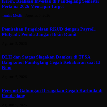
Keren, Realisasi Investasi di Pandeglang Semester
Pertama 2026 Mencapai Target
Tuntas Media
-
Agustus 5, 2026
Pemisahan Pengelolaan RKUD dengan Payroll.
Mulyadi: Pemda Jangan Bikin Rumit
Agustus 5, 2026
DLH dan Satgas Siagakan Damkar di TPSA
Bangkonol Pandeglang Cegah Kebakaran saat El
Nino
Agustus 5, 2026
Personel Gabungan Disiagakan Cegah Karhutla di
Pandeglang
Agustus 5, 2026