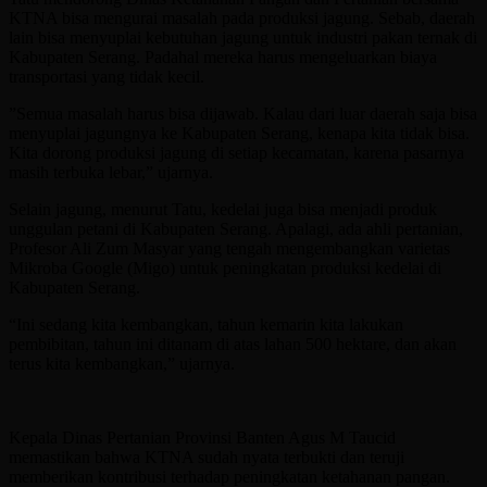
KTNA bisa mengurai masalah pada produksi jagung. Sebab, daerah
lain bisa menyuplai kebutuhan jagung untuk industri pakan ternak di
Kabupaten Serang. Padahal mereka harus mengeluarkan biaya
transportasi yang tidak kecil.
”Semua masalah harus bisa dijawab. Kalau dari luar daerah saja bisa
menyuplai jagungnya ke Kabupaten Serang, kenapa kita tidak bisa.
Kita dorong produksi jagung di setiap kecamatan, karena pasarnya
masih terbuka lebar,” ujarnya.
Selain jagung, menurut Tatu, kedelai juga bisa menjadi produk
unggulan petani di Kabupaten Serang. Apalagi, ada ahli pertanian,
Profesor Ali Zum Masyar yang tengah mengembangkan varietas
Mikroba Google (Migo) untuk peningkatan produksi kedelai di
Kabupaten Serang.
“Ini sedang kita kembangkan, tahun kemarin kita lakukan
pembibitan, tahun ini ditanam di atas lahan 500 hektare, dan akan
terus kita kembangkan,” ujarnya.
Kepala Dinas Pertanian Provinsi Banten Agus M Taucid
memastikan bahwa KTNA sudah nyata terbukti dan teruji
memberikan kontribusi terhadap peningkatan ketahanan pangan.