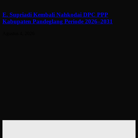
E. Supriadi Kembali Nahkodai DPC PPP
Kabupaten Pandeglang Periode 2026–2031
Agustus 4, 2026