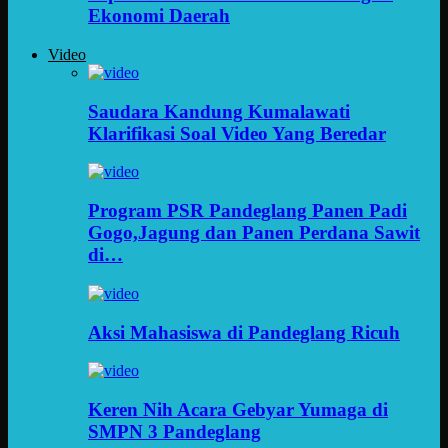
Ekonomi Daerah
Video
Saudara Kandung Kumalawati
Klarifikasi Soal Video Yang Beredar
Program PSR Pandeglang Panen Padi
Gogo,Jagung dan Panen Perdana Sawit
di…
Aksi Mahasiswa di Pandeglang Ricuh
Keren Nih Acara Gebyar Yumaga di
SMPN 3 Pandeglang