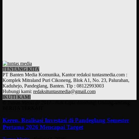
TENTANG KITA
PT Banten Media Komunika, Kantor redaksi tuntasmedia.com :
Komplek Mitraland Puri Cikoneng, Blok A1, No. 23, Palurahan,
Kaduhejo, Pandeglang, Banten. Tlp : 08122993003
Hubungi kami:
redaksituntasmedia@gmail.com
IKUTI KAMI
© Tuntas Media @ 2017 - Hak Cipta dilindungi Undang-undang
BERITA TERKAIT
Keren, Realisasi Investasi di Pandeglang Semester
Pertama 2026 Mencapai Target