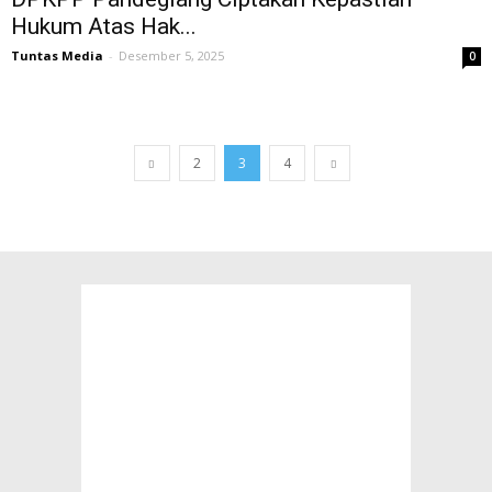
Hukum Atas Hak...
Tuntas Media
-
Desember 5, 2025
0
2
3
4