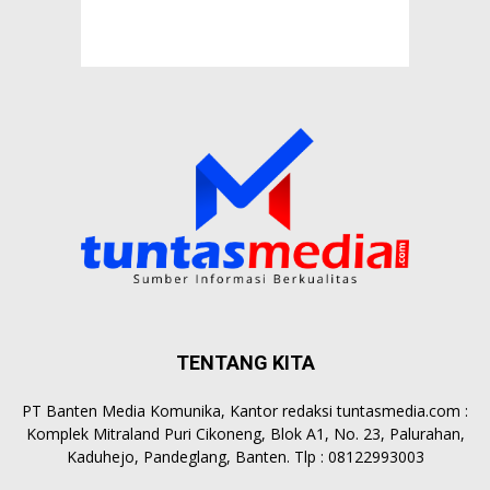
TENTANG KITA
PT Banten Media Komunika, Kantor redaksi tuntasmedia.com :
Komplek Mitraland Puri Cikoneng, Blok A1, No. 23, Palurahan,
Kaduhejo, Pandeglang, Banten. Tlp : 08122993003