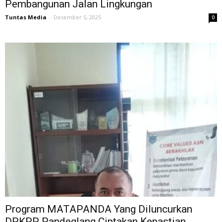
Pembangunan Jalan Lingkungan
Tuntas Media
-
Desember 5, 2025
0
Program MATAPANDA Yang Diluncurkan
DPKPP Pandeglang Ciptakan Kepastian