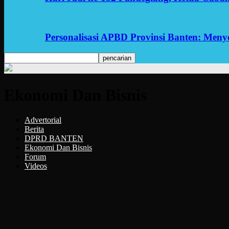
Personalisasi APBD Provinsi Banten: Men
Ekonomi Dan Bisnis
Advertorial
Berita
DPRD BANTEN
Ekonomi Dan Bisnis
Forum
Videos