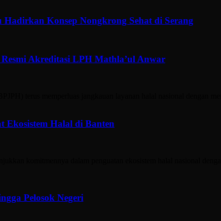
u Hadirkan Konsep Nongkrong Sehat di Serang
 Resmi Akreditasi LPH Mathla’ul Anwar
) terus memperluas jangkauan layanan halal nasional dengan membe
t Ekosistem Halal di Banten
ukkan komitmennya dalam penguatan ekosistem halal nasional denga
ngga Pelosok Negeri