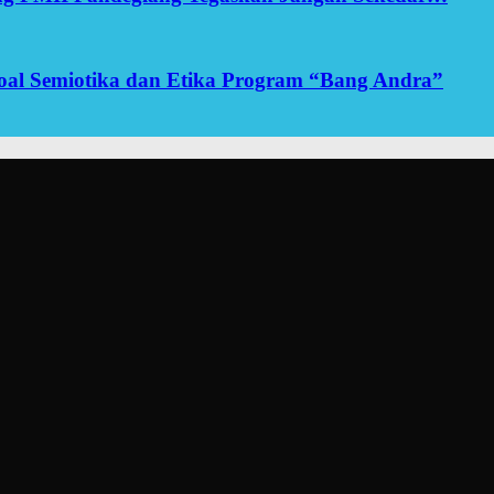
yoal Semiotika dan Etika Program “Bang Andra”