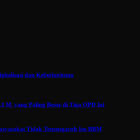
gitalisasi dan Keberlanjutan
3 M, yang Paling Besar di Tiga OPD Ini
Masyarakat Tidak Terpengaruh Isu BBM