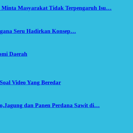
h Minta Masyarakat Tidak Terpengaruh Isu…
Ergana Seru Hadirkan Konsep…
omi Daerah
Soal Video Yang Beredar
o,Jagung dan Panen Perdana Sawit di…