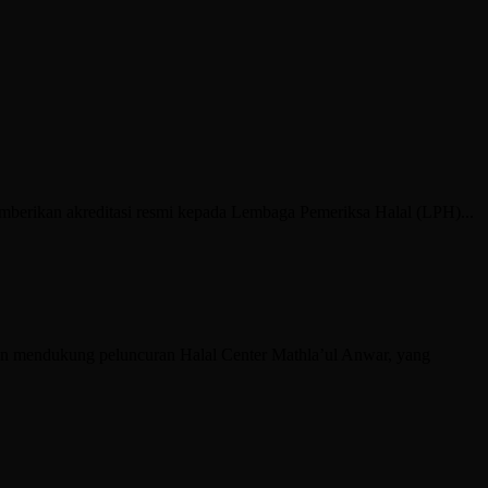
rikan akreditasi resmi kepada Lembaga Pemeriksa Halal (LPH)...
n mendukung peluncuran Halal Center Mathla’ul Anwar, yang