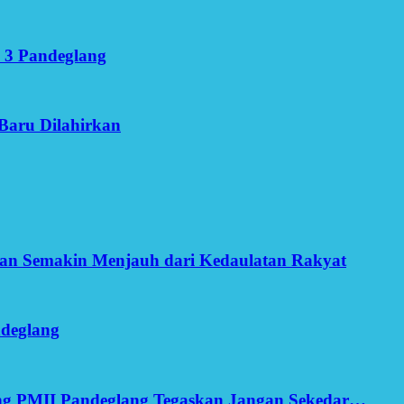
 3 Pandeglang
Baru Dilahirkan
an Semakin Menjauh dari Kedaulatan Rakyat
ndeglang
ang PMII Pandeglang Tegaskan Jangan Sekedar…