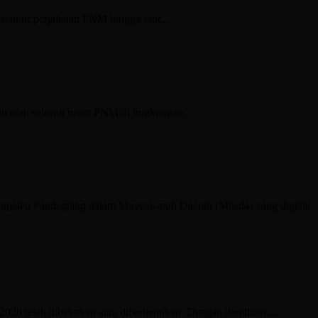
ukur perjalanan PNM hingga saat...
oleh seluruh insan PNM di lingkungan...
aten Pandeglang dalam Musyawarah Daerah (Musda) yang digelar
8 telah dibekukan atau diberhentikan. Dengan demikian,...