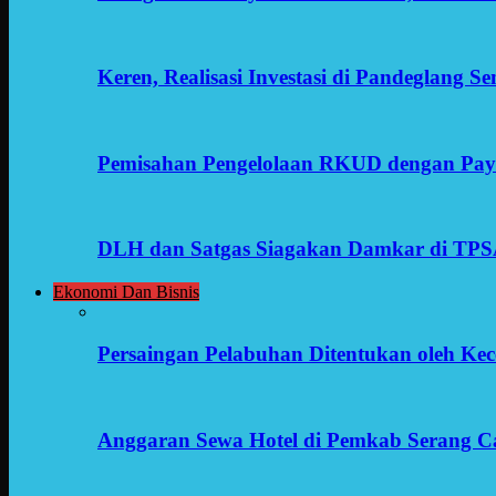
Keren, Realisasi Investasi di Pandeglang 
Pemisahan Pengelolaan RKUD dengan Payr
DLH dan Satgas Siagakan Damkar di TP
Ekonomi Dan Bisnis
Persaingan Pelabuhan Ditentukan oleh Kece
Anggaran Sewa Hotel di Pemkab Serang C