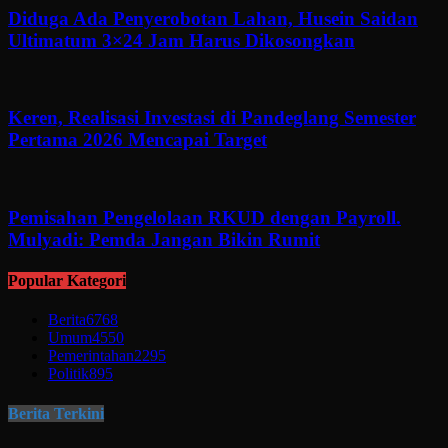
Diduga Ada Penyerobotan Lahan, Husein Saidan
Ultimatum 3×24 Jam Harus Dikosongkan
Keren, Realisasi Investasi di Pandeglang Semester
Pertama 2026 Mencapai Target
Pemisahan Pengelolaan RKUD dengan Payroll.
Mulyadi: Pemda Jangan Bikin Rumit
Popular Kategori
Berita
6768
Umum
4550
Pemerintahan
2295
Politik
895
Berita Terkini