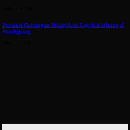
Agustus 5, 2026
Personel Gabungan Disiagakan Cegah Karhutla di
Pandeglang
Agustus 5, 2026