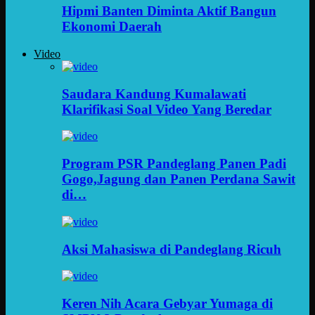
Hipmi Banten Diminta Aktif Bangun
Ekonomi Daerah
Video
Saudara Kandung Kumalawati
Klarifikasi Soal Video Yang Beredar
Program PSR Pandeglang Panen Padi
Gogo,Jagung dan Panen Perdana Sawit
di…
Aksi Mahasiswa di Pandeglang Ricuh
Keren Nih Acara Gebyar Yumaga di