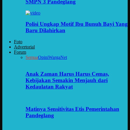
SMPN 3 Pandeglang
Polisi Ungkap Motif Ibu Bunuh Bayi Yang
Baru Dilahirkan
Foto
Advertorial
Forum
Semua
Opini
WargaNet
Anak Zaman Harus Harus Cemas,
Kebijakan Semakin Menjauh dari
Kedaulatan Rakyat
Matinya Sensitivitas Etis Pemerintahan
Pandeglang