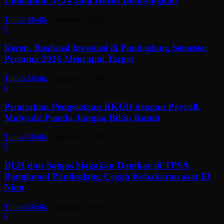
Ultimatum 3×24 Jam Harus Dikosongkan
Tuntas Media
-
Agustus 6, 2026
0
Keren, Realisasi Investasi di Pandeglang Semester
Pertama 2026 Mencapai Target
Tuntas Media
-
Agustus 5, 2026
0
Pemisahan Pengelolaan RKUD dengan Payroll.
Mulyadi: Pemda Jangan Bikin Rumit
Tuntas Media
-
Agustus 5, 2026
0
DLH dan Satgas Siagakan Damkar di TPSA
Bangkonol Pandeglang Cegah Kebakaran saat El
Nino
Tuntas Media
-
Agustus 5, 2026
0