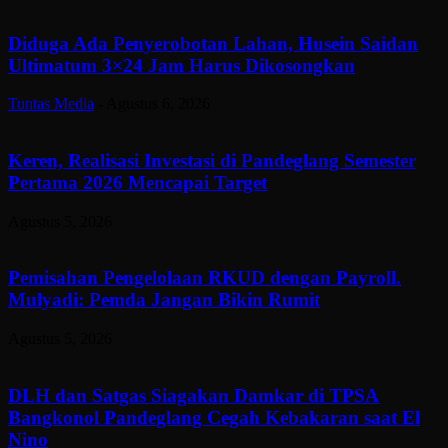
Diduga Ada Penyerobotan Lahan, Husein Saidan
Ultimatum 3×24 Jam Harus Dikosongkan
Tuntas Media
-
Agustus 6, 2026
Keren, Realisasi Investasi di Pandeglang Semester
Pertama 2026 Mencapai Target
Agustus 5, 2026
Pemisahan Pengelolaan RKUD dengan Payroll.
Mulyadi: Pemda Jangan Bikin Rumit
Agustus 5, 2026
DLH dan Satgas Siagakan Damkar di TPSA
Bangkonol Pandeglang Cegah Kebakaran saat El
Nino