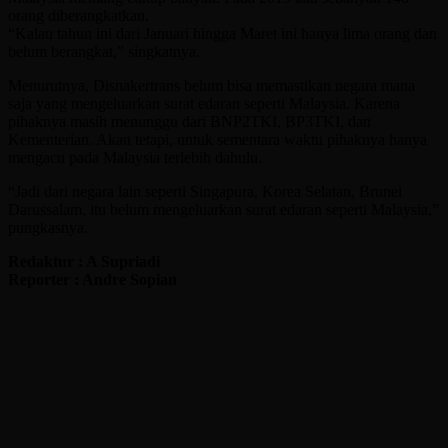
orang diberangkatkan.
“Kalau tahun ini dari Januari hingga Maret ini hanya lima orang dan
belum berangkat,” singkatnya.
Menurutnya, Disnakertrans belum bisa memastikan negara mana
saja yang mengeluarkan surat edaran seperti Malaysia. Karena
pihaknya masih menunggu dari BNP2TKI, BP3TKI, dan
Kementerian. Akan tetapi, untuk sementara waktu pihaknya hanya
mengacu pada Malaysia terlebih dahulu.
“Jadi dari negara lain seperti Singapura, Korea Selatan, Brunei
Darussalam, itu belum mengeluarkan surat edaran seperti Malaysia,”
pungkasnya.
Redaktur : A Supriadi
Reporter : Andre Sopian