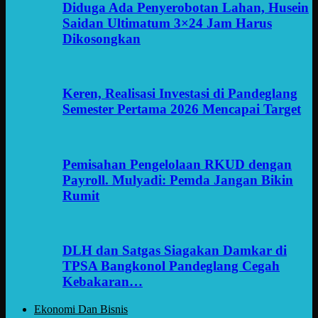
Diduga Ada Penyerobotan Lahan, Husein
Saidan Ultimatum 3×24 Jam Harus
Dikosongkan
Keren, Realisasi Investasi di Pandeglang
Semester Pertama 2026 Mencapai Target
Pemisahan Pengelolaan RKUD dengan
Payroll. Mulyadi: Pemda Jangan Bikin
Rumit
DLH dan Satgas Siagakan Damkar di
TPSA Bangkonol Pandeglang Cegah
Kebakaran…
Ekonomi Dan Bisnis