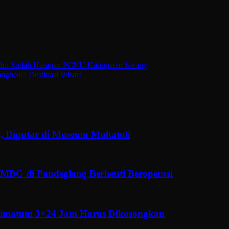
Ini Sudah Harapan PCNU Kabupaten Serang
ngheula Destinasi Wisata
, Diputar di Museum Multatuli
MBG di Pandeglang Berhenti Beroperasi
ltimatum 3×24 Jam Harus Dikosongkan