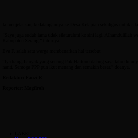
Ia menjelaskan, kedatangannya ke Desa Kelapian sekaligus untuk sil
“Saya juga sudah lama tidak silaturahmi ke sini lagi. Alhamdulillah
Kabupaten Serang,” tuturnya.
Eva F, salah satu warga membenarkan hal tersebut.
“Iya kang, banyak yang senang Pak Hartono datang saya tahu dulunya 
nanti. Semoga PPP pun ikut menang dan semakin besar,” doanya.
Redaktur: Fauzi R
Reporter: Magfiroh
LABEL