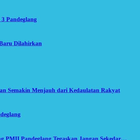
 3 Pandeglang
Baru Dilahirkan
an Semakin Menjauh dari Kedaulatan Rakyat
ndeglang
ang PMII Pandeglang Tegaskan Jangan Sekedar…