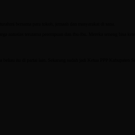
aturahmi bersama para tokoh, jemaah dan masyarakat di sana.
 warga antusias terutama perempuan dan ibu-ibu. Mereka seneng bisa k
beliau itu di partai lain. Sekarang sudah jadi Ketua PPP Kabupaten S