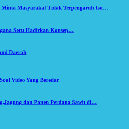
h Minta Masyarakat Tidak Terpengaruh Isu…
Ergana Seru Hadirkan Konsep…
omi Daerah
Soal Video Yang Beredar
o,Jagung dan Panen Perdana Sawit di…