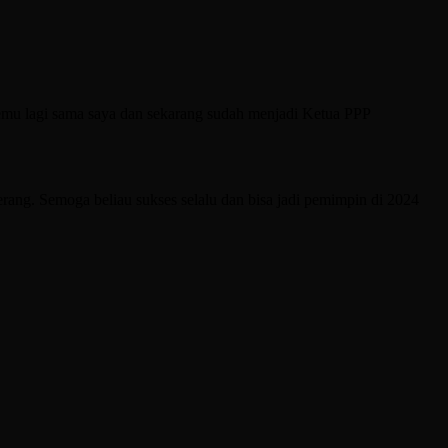
etemu lagi sama saya dan sekarang sudah menjadi Ketua PPP
erang. Semoga beliau sukses selalu dan bisa jadi pemimpin di 2024