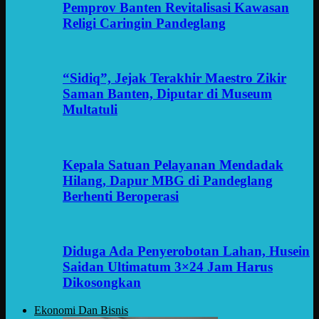
Pemprov Banten Revitalisasi Kawasan
Religi Caringin Pandeglang
“Sidiq”, Jejak Terakhir Maestro Zikir
Saman Banten, Diputar di Museum
Multatuli
Kepala Satuan Pelayanan Mendadak
Hilang, Dapur MBG di Pandeglang
Berhenti Beroperasi
Diduga Ada Penyerobotan Lahan, Husein
Saidan Ultimatum 3×24 Jam Harus
Dikosongkan
Ekonomi Dan Bisnis