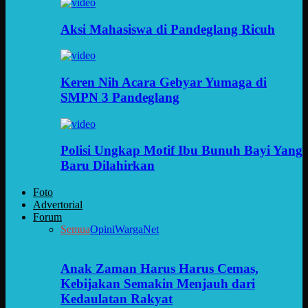
Aksi Mahasiswa di Pandeglang Ricuh
Keren Nih Acara Gebyar Yumaga di
SMPN 3 Pandeglang
Polisi Ungkap Motif Ibu Bunuh Bayi Yang
Baru Dilahirkan
Foto
Advertorial
Forum
Semua
Opini
WargaNet
Anak Zaman Harus Harus Cemas,
Kebijakan Semakin Menjauh dari
Kedaulatan Rakyat