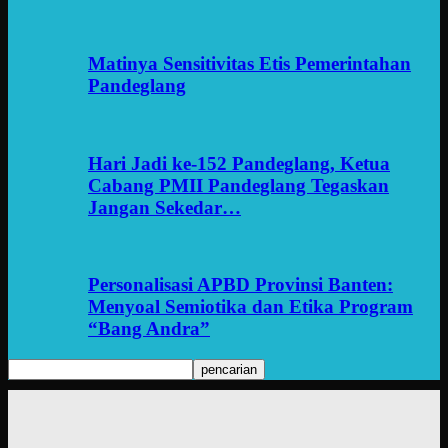
Matinya Sensitivitas Etis Pemerintahan
Pandeglang
Hari Jadi ke-152 Pandeglang, Ketua
Cabang PMII Pandeglang Tegaskan
Jangan Sekedar…
Personalisasi APBD Provinsi Banten:
Menyoal Semiotika dan Etika Program
“Bang Andra”