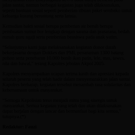
jalan santai, namun berbagai kegiatan juga telah dilaksanakan,
seperti bantuan sosial seperti pemberian ribuan paket sembako untuk
keluarga kurang beruntung serta lansia.
Kemudian bakti sosial berupa pemberian air bersih berupa
pembuatan sumur bor lengkap dengan sarana dan prasarana, bedah
rumah guru ngaji serta pemberian beasiswa pada anak yatim.
“Selanjutnya kami juga melaksanakan kegiatan donor darah
bekerjasama dengan Dokkes dan PMI, penanaman 1300 batang
pohon serta penebaran 10.000 benih ikan patin, lele, mas, tawes,
nila dan bawal,” terang Kapolres jebolan Akpol 2005.
Kapolres menyampaikan ucapan terima kasih dan apresiasi kepada
seluruh peserta yang telah hadir dalam menyemarakkan jalan santai.
Kapolres berharap, kegiatan tersebut menambah rasa solidaritas dan
kebersamaan untuk masyarakat.
“Semoga Kepolisian terus menjadi mitra yang sinergis untuk
masyarakat. Semua kegiatan yang telah dan akan dilaksanakan
dapat berjalan dengan lancar dan bermanfaat bagi kita semua,”
tutupnya.(*)
Redaktur: Fauzi