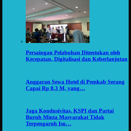
Persaingan Pelabuhan Ditentukan oleh
Kecepatan, Digitalisasi dan Keberlanjutan
Anggaran Sewa Hotel di Pemkab Serang
Capai Rp 8,3 M, yang…
Jaga Kondusivitas, KSPI dan Partai
Buruh Minta Masyarakat Tidak
Terpengaruh Isu…