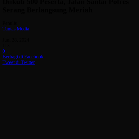
Diikuti 500 Peserta, Jalan Santai Polres
Serang Berlangsung Meriah
Penulis
Tuntas Media
-
Juni 28, 2024
113
0
Berbagi di Facebook
Tweet di Twitter