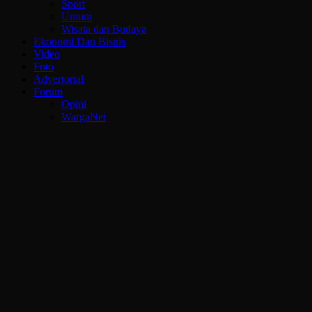
Sport
Umum
Wisata dan Budaya
Ekonomi Dan Bisnis
Video
Foto
Advertorial
Forum
Opini
WargaNet