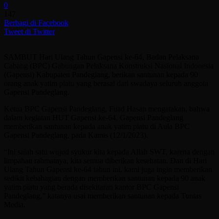
0
147
Berbagi di Facebook
Tweet di Twitter
SAMBUT Hari Ulang Tahun Gapensi ke-64, Badan Pelaksana
Cabang (BPC) Gabungan Pelaksana Konstruksi Nasional Indonesia
(Gapensi) Kabupaten Pandeglang, berikan santunan kepada 90
orang anak yatim piatu yang berasal dari swadaya seluruh anggota
Gapensi Pandeglang.
Ketua BPC Gapensi Pandeglang, Fuad Hasan mengatakan, bahwa
dalam kegiatan HUT Gapensi ke-64, Gapensi Pandeglang
memberikan santunan kepada anak yatim piatu di Aula BPC
Gapensi Pandeglang, pada Kamis (12/1/2023).
“Ini salah satu wujud syukur kita kepada Allah SWT, karena dengan
limpahan rahmatnya, kita semua diberikan kesehatan. Dan di Hari
Ulang Tahun Gapensi ke-64 tahun ini, kami juga ingin memberikan
sedikit kebahagian dengan memberikan santunan kepada 90 anak
yatim piatu yang berada disekitaran kantor BPC Gapensi
Pandeglang,” katanya usai memberikan santunan kepada Tuntas
Media.