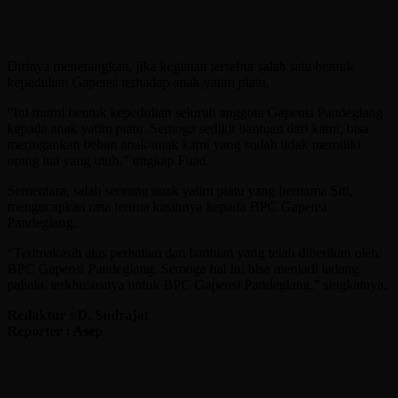
Dirinya menerangkan, jika kegiatan tersebut salah satu bentuk
kepedulian Gapensi terhadap anak yatim piatu.
“Ini murni bentuk kepedulian seluruh anggota Gapensi Pandeglang
kepada anak yatim piatu. Semoga sedikit bantuan dari kami, bisa
meringankan beban anak-anak kami yang sudah tidak memiliki
orang tua yang utuh,” ungkap Fuad.
Sementara, salah seorang anak yatim piatu yang bernama Siti,
mengucapkan rasa terima kasihnya kepada BPC Gapensi
Pandeglang.
“Terimakasih atas perhatian dan bantuan yang telah diberikan oleh
BPC Gapensi Pandeglang. Semoga hal ini bisa menjadi ladang
pahala, terkhususnya untuk BPC Gapensi Pandeglang,” singkatnya.
Redaktur : D. Sudrajat
Reporter : Asep