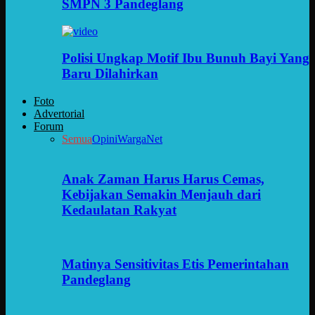
SMPN 3 Pandeglang
Polisi Ungkap Motif Ibu Bunuh Bayi Yang
Baru Dilahirkan
Foto
Advertorial
Forum
Semua
Opini
WargaNet
Anak Zaman Harus Harus Cemas,
Kebijakan Semakin Menjauh dari
Kedaulatan Rakyat
Matinya Sensitivitas Etis Pemerintahan
Pandeglang