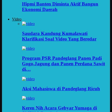
Hipmi Banten Diminta Aktif Bangun
Ekonomi Daerah
Video
Saudara Kandung Kumalawati
Klarifikasi Soal Video Yang Beredar
Program PSR Pandeglang Panen Padi
Gogo,Jagung dan Panen Perdana Sawit
di…
Aksi Mahasiswa di Pandeglang Ricuh
Keren Nih Acara Gebyar Yumaga di