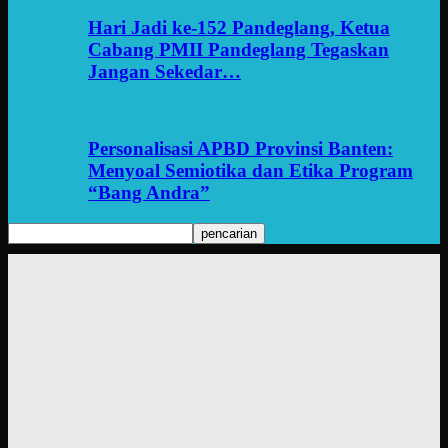
Hari Jadi ke-152 Pandeglang, Ketua
Cabang PMII Pandeglang Tegaskan
Jangan Sekedar…
Personalisasi APBD Provinsi Banten:
Menyoal Semiotika dan Etika Program
“Bang Andra”