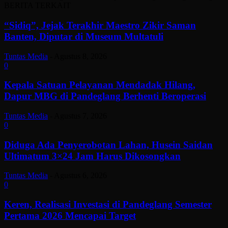
BERITA TERKAIT
“Sidiq”, Jejak Terakhir Maestro Zikir Saman
Banten, Diputar di Museum Multatuli
Tuntas Media
-
Agustus 8, 2026
0
Kepala Satuan Pelayanan Mendadak Hilang,
Dapur MBG di Pandeglang Berhenti Beroperasi
Tuntas Media
-
Agustus 7, 2026
0
Diduga Ada Penyerobotan Lahan, Husein Saidan
Ultimatum 3×24 Jam Harus Dikosongkan
Tuntas Media
-
Agustus 6, 2026
0
Keren, Realisasi Investasi di Pandeglang Semester
Pertama 2026 Mencapai Target