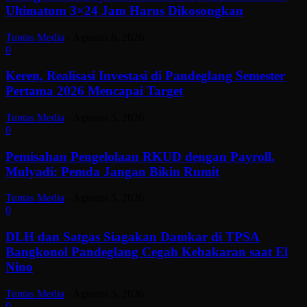
Ultimatum 3×24 Jam Harus Dikosongkan
Tuntas Media
-
Agustus 6, 2026
0
Keren, Realisasi Investasi di Pandeglang Semester
Pertama 2026 Mencapai Target
Tuntas Media
-
Agustus 5, 2026
0
Pemisahan Pengelolaan RKUD dengan Payroll.
Mulyadi: Pemda Jangan Bikin Rumit
Tuntas Media
-
Agustus 5, 2026
0
DLH dan Satgas Siagakan Damkar di TPSA
Bangkonol Pandeglang Cegah Kebakaran saat El
Nino
Tuntas Media
-
Agustus 5, 2026
0