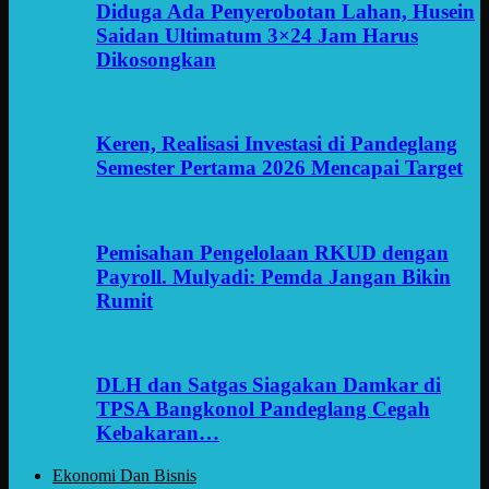
Diduga Ada Penyerobotan Lahan, Husein
Saidan Ultimatum 3×24 Jam Harus
Dikosongkan
Keren, Realisasi Investasi di Pandeglang
Semester Pertama 2026 Mencapai Target
Pemisahan Pengelolaan RKUD dengan
Payroll. Mulyadi: Pemda Jangan Bikin
Rumit
DLH dan Satgas Siagakan Damkar di
TPSA Bangkonol Pandeglang Cegah
Kebakaran…
Ekonomi Dan Bisnis