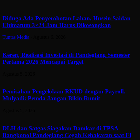
Diduga Ada Penyerobotan Lahan, Husein Saidan
Ultimatum 3×24 Jam Harus Dikosongkan
Tuntas Media
-
Agustus 6, 2026
Keren, Realisasi Investasi di Pandeglang Semester
Pertama 2026 Mencapai Target
Agustus 5, 2026
Pemisahan Pengelolaan RKUD dengan Payroll.
Mulyadi: Pemda Jangan Bikin Rumit
Agustus 5, 2026
DLH dan Satgas Siagakan Damkar di TPSA
Bangkonol Pandeglang Cegah Kebakaran saat El