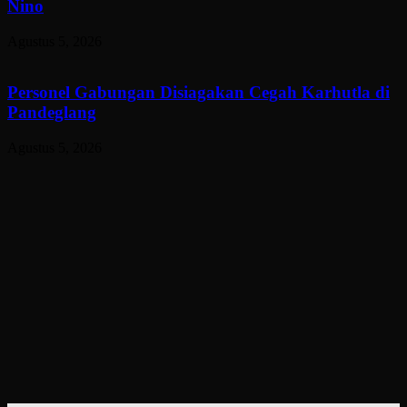
Nino
Agustus 5, 2026
Personel Gabungan Disiagakan Cegah Karhutla di
Pandeglang
Agustus 5, 2026