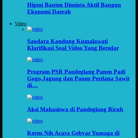
Hipmi Banten Diminta Aktif Bangun
Ekonomi Daerah
Video
Saudara Kandung Kumalawati
Klarifikasi Soal Video Yang Beredar
Program PSR Pandeglang Panen Padi
Gogo,Jagung dan Panen Perdana Sawit
di…
Aksi Mahasiswa di Pandeglang Ricuh
Keren Nih Acara Gebyar Yumaga di