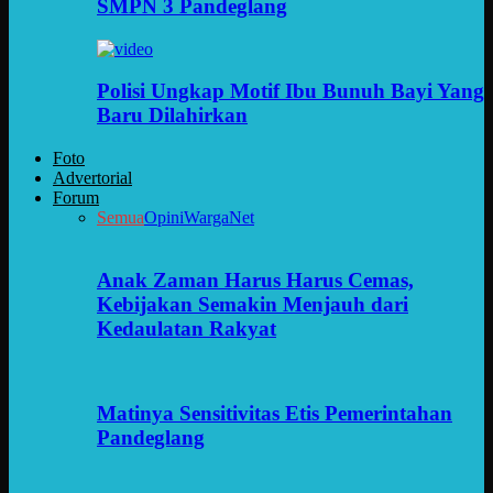
SMPN 3 Pandeglang
Polisi Ungkap Motif Ibu Bunuh Bayi Yang
Baru Dilahirkan
Foto
Advertorial
Forum
Semua
Opini
WargaNet
Anak Zaman Harus Harus Cemas,
Kebijakan Semakin Menjauh dari
Kedaulatan Rakyat
Matinya Sensitivitas Etis Pemerintahan
Pandeglang