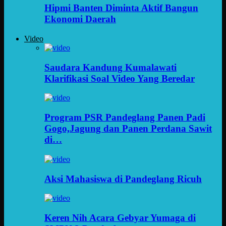
Hipmi Banten Diminta Aktif Bangun
Ekonomi Daerah
Video
Saudara Kandung Kumalawati
Klarifikasi Soal Video Yang Beredar
Program PSR Pandeglang Panen Padi
Gogo,Jagung dan Panen Perdana Sawit
di…
Aksi Mahasiswa di Pandeglang Ricuh
Keren Nih Acara Gebyar Yumaga di