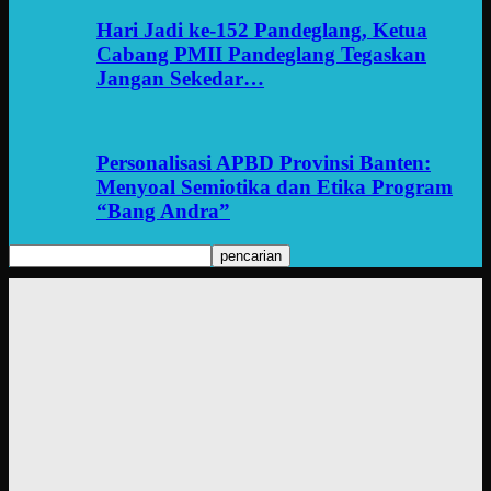
Hari Jadi ke-152 Pandeglang, Ketua
Cabang PMII Pandeglang Tegaskan
Jangan Sekedar…
Personalisasi APBD Provinsi Banten:
Menyoal Semiotika dan Etika Program
“Bang Andra”