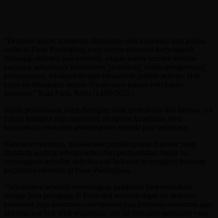
“Drainase inikan trotoarnya digunakan oleh toko-toko atau pelaku
usaha di Pasar Pandeglang yang secara otomaros berpengaruh
(terhadap aktivitas jual-beli-red), jangan hanya berpikir kontrak
kerjanya, seharusnya kotraktortor profesional dalam mempercepat
pekerjaannya, misalnya dengan menambah jumlah pekerja. Nah
kalau ini dikerjakan malam (Progresnya lambat-red) kapan
beresnya,” Kata Fami, Rabu (14/09/2022).
Selain pelaksanaan yang dianggap tidak profesional dan lamban, Ali
Fahmi Sumanta juga menyoroti mengenai koordinasi serta
komunikasi pelaksana pembangunan kepada para pedagang.
Karena menurutnya, pelaksanaan pembangunan drainase yang
digadang-gadang sebagai solusi dari permasalahan banjir ini
berpengaruh terhadap aktivitas jual beli atau berpengaruj terhadap
perputaran ekonomi di Pasar Pandeglang.
“Seharusnya sebelum membangun, pelaksana berkomunikasi
dengan para pedagang di Pasar dan sebelum digali itu drainase,
pelaksana juga seharusnya mempersiapkan jembatan sementara agar
aktivitas jual beli tidak terganggu, nah ini mah para pedagang yang