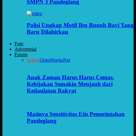
SMPN 3 Pandeglang
Polisi Ungkap Motif Ibu Bunuh Bayi Yang
Baru Dilahirkan
Foto
Advertorial
Forum
Semua
Opini
WargaNet
Anak Zaman Harus Harus Cemas,
Kebijakan Semakin Menjauh dari
Kedaulatan Rakyat
Matinya Sensitivitas Etis Pemerintahan
Pandeglang