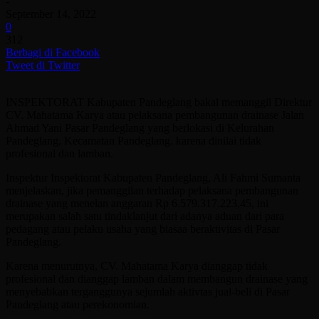
-
September 14, 2022
0
312
Berbagi di Facebook
Tweet di Twitter
INSPEKTORAT Kabupaten Pandeglang bakal memanggil Direktur
CV. Mahatama Karya atau pelaksana pembangunan drainase Jalan
Ahmad Yani Pasar Pandeglang yang berlokasi di Kelurahan
Pandeglang, Kecamatan Pandeglang. karena dinilai tidak
profesional dan lamban.
Inspektur Inspektorat Kabupaten Pandeglang, Ali Fahmi Sumanta
menjelaskan, jika pemanggilan terhadap pelaksana pembangunan
drainase yang menelan anggaran Rp 6.579.317.223,45, ini
merupakan salah satu tindaklanjut dari adanya aduan dari para
pedagang atau pelaku usaha yang biasaa beraktivitas di Pasar
Pandeglang.
Karena menurutnya, CV. Mahatama Karya dianggap tidak
profesional dan dianggap lamban dalam membangun drainase yang
menyebabkan terganggunya sejumlah aktivtas jual-beli di Pasar
Pandeglang atau perekonomian.