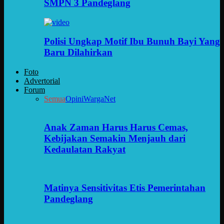
SMPN 3 Pandeglang
Polisi Ungkap Motif Ibu Bunuh Bayi Yang
Baru Dilahirkan
Foto
Advertorial
Forum
Semua
Opini
WargaNet
Anak Zaman Harus Harus Cemas,
Kebijakan Semakin Menjauh dari
Kedaulatan Rakyat
Matinya Sensitivitas Etis Pemerintahan
Pandeglang