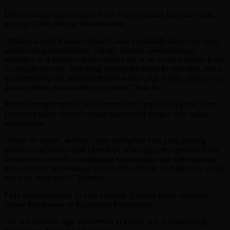
Dirinya mengingatkan, pada kader harus simultan bersama-sama,
dan juga harus bekerja bersama-sama.
“Makanya nanti Bacaleg (Bakal Calon Legislatif) dalam satu dapil,
jangan saling menjatuhkan. Dibagi wilayah pembinaannya,
walaupun si A kuatnya di Kecamatan ini, si ini di sini katanya di sini
ya enggak apa-apa. Tapi yang penting pas turun ke lapangan, harus
di informasikan ke masyarakat bahwa ada caleg sekian, namanya ini
dan ini silakan ibu simpatinya ke siapa,” kata Iti.
Iti tidak mengharapkan, jika sesama kader atau Bacaleg dari Partai
Demokrat harus berebut simpati masyarakat dengan cara saling
menjatuhkan.
“Kalau itu terjadi, akhirnya akan merugikan kita, yang penting
mereka mencoblos Partai Demokrat. Kita ingin menciptakan Partai
Demokrat itu guyub, membangun kebersamaan dan kekeluargaan
untuk menuju kemenangan kita di 2024. Untuk itu, kita harus sering
terjun ke masyarakat,” jelasnya.
Pada saat bersamaan, Iti juga melantik Srikandi partai demokrat
tingkat Kecamatan se-Kabupaten Pandeglang.
“Ini kita lakukan, agar menambah kekuatan dan semangat bagi