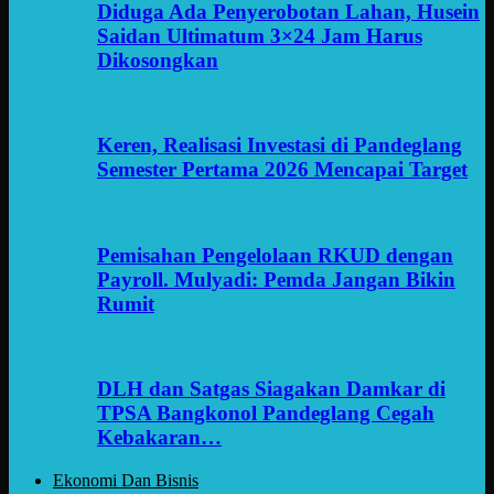
Diduga Ada Penyerobotan Lahan, Husein
Saidan Ultimatum 3×24 Jam Harus
Dikosongkan
Keren, Realisasi Investasi di Pandeglang
Semester Pertama 2026 Mencapai Target
Pemisahan Pengelolaan RKUD dengan
Payroll. Mulyadi: Pemda Jangan Bikin
Rumit
DLH dan Satgas Siagakan Damkar di
TPSA Bangkonol Pandeglang Cegah
Kebakaran…
Ekonomi Dan Bisnis