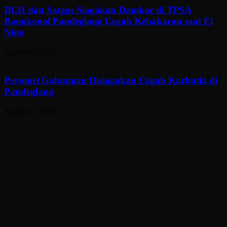
DLH dan Satgas Siagakan Damkar di TPSA
Bangkonol Pandeglang Cegah Kebakaran saat El
Nino
Agustus 5, 2026
Personel Gabungan Disiagakan Cegah Karhutla di
Pandeglang
Agustus 5, 2026