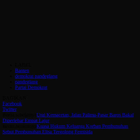
LABEL
Banten
demokrat pandeglang
pandeglang
Partai Demokrat
BAGIKAN
Facebook
Twitter
Berita sebelumya
Urai Kemacetan, Jalan Palima-Pasar Baros Bakal
Diperlebar Empat Lajur
Berita berikutnya
Kuasa Hukum Keluarga Korban Pembunuhan
Sebut Pembunuhan Elisa Tergolong Femisida