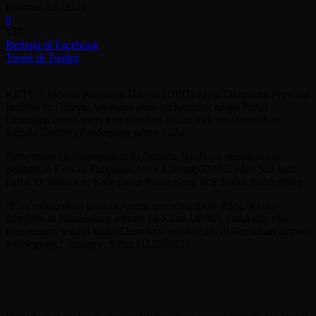
Februari 13, 2023
0
137
Berbagi di Facebook
Tweet di Twitter
KETUA Dewan Pimpinan Daerah (DPD) Partai Demokrat Provinsi
Banten, Iti Octavia Jayabaya akan mengusung kader Partai
Demokrat untuk maju mengantikan dalam Pilkada (Pemilihan
Kepala Daerah) Pandeglang tahun 2024.
Pernyataan itu disampaikan Iti Octavia Jayabaya, seusai acara
pelantikan Dewan Pimpinan Anak Cabang (DPAC) dan Srikandi
Partai Demokrat se Kabupaten Pandeglang di S’Rizki, Pandeglang.
“Kita merapatkan barisan, untuk memenangkan Pileg. Kalau
misalkan di Pandeglang meraih 10 Kursi DPRD, maka kita bisa
mengusung sendiri kader Demokrat untuk maju di Pemilihan Bupati
Pandeglang,” katanya, Sabtu (11/2/2023).