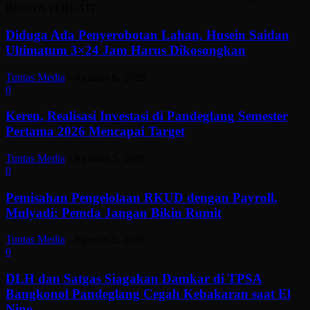
BERITA TERKAIT
Diduga Ada Penyerobotan Lahan, Husein Saidan
Ultimatum 3×24 Jam Harus Dikosongkan
Tuntas Media
-
Agustus 6, 2026
0
Keren, Realisasi Investasi di Pandeglang Semester
Pertama 2026 Mencapai Target
Tuntas Media
-
Agustus 5, 2026
0
Pemisahan Pengelolaan RKUD dengan Payroll.
Mulyadi: Pemda Jangan Bikin Rumit
Tuntas Media
-
Agustus 5, 2026
0
DLH dan Satgas Siagakan Damkar di TPSA
Bangkonol Pandeglang Cegah Kebakaran saat El
Nino