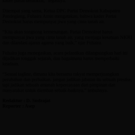
kader partai demokrat,” tegasnya.
Ditempat yang sama, Ketua DPC Partai Demokrat Kabupaten
Pandeglang, Fuhaira Amin mengatakan, bahwa kader Partai
Demokrat harus mempunyai jiwa yang cinta tanah air.
“Kita akan songsong kemenangan. Partai Demokrat harus
mempunyai jiwa yang cinta tanah air, yang menjaga kesatuan NKRI
dan dilandasi ajaran agama yang baik,” ujar Fuhaira.
Fuhaira juga menegaskan, acara pelantikan dilangsungkan hari ini
dijadikan tonggak sejarah, dan bagaimana harus memperbaiki
keadaan.
“Sesuai tagline, dimana kita bersama rakyat memperjuangkan
perubahan dan perbaikan. jangan jadikan jabatan itu sebuah prestise,
tapi jadikan sebuah amanah kepercayaan dari pimpinan dan
masyarakat untuk diemban sebaik-baiknya,” imbuhnya.
Redaktur : D. Sudrajat
Reporter : Asep