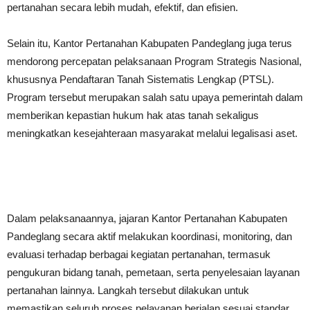
pertanahan secara lebih mudah, efektif, dan efisien.
Selain itu, Kantor Pertanahan Kabupaten Pandeglang juga terus
mendorong percepatan pelaksanaan Program Strategis Nasional,
khususnya Pendaftaran Tanah Sistematis Lengkap (PTSL).
Program tersebut merupakan salah satu upaya pemerintah dalam
memberikan kepastian hukum hak atas tanah sekaligus
meningkatkan kesejahteraan masyarakat melalui legalisasi aset.
Dalam pelaksanaannya, jajaran Kantor Pertanahan Kabupaten
Pandeglang secara aktif melakukan koordinasi, monitoring, dan
evaluasi terhadap berbagai kegiatan pertanahan, termasuk
pengukuran bidang tanah, pemetaan, serta penyelesaian layanan
pertanahan lainnya. Langkah tersebut dilakukan untuk
memastikan seluruh proses pelayanan berjalan sesuai standar