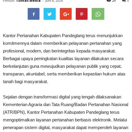
Penulis
Tuntas Media
-
Juni 8, 2026
29
0
Kantor Pertanahan Kabupaten Pandeglang terus menunjukkan
komitmennya dalam memberikan pelayanan pertanahan yang
profesional, modern, dan berintegritas kepada masyarakat.
Berbagai upaya peningkatan kualitas layanan dilakukan secara
berkelanjutan guna mewujudkan pelayanan publik yang cepat,
transparan, akuntabel, serta memberikan kepastian hukum atas
tanah bagi masyarakat.
Sejalan dengan transformasi digital yang tengah dilaksanakan
Kementerian Agraria dan Tata Ruang/Badan Pertanahan Nasional
(ATR/BPN), Kantor Pertanahan Kabupaten Pandeglang terus
mengoptimalkan layanan pertanahan berbasis elektronik. Melalui
penerapan sistem digital, masyarakat dapat memperoleh layanan