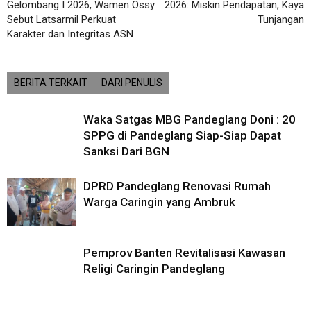
Gelombang I 2026, Wamen Ossy
2026: Miskin Pendapatan, Kaya
Sebut Latsarmil Perkuat
Tunjangan
Karakter dan Integritas ASN
BERITA TERKAIT
DARI PENULIS
Waka Satgas MBG Pandeglang Doni : 20
SPPG di Pandeglang Siap-Siap Dapat
Sanksi Dari BGN
DPRD Pandeglang Renovasi Rumah
Warga Caringin yang Ambruk
Pemprov Banten Revitalisasi Kawasan
Religi Caringin Pandeglang