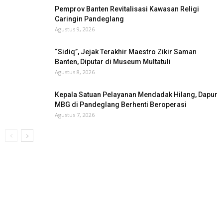
Pemprov Banten Revitalisasi Kawasan Religi
Caringin Pandeglang
Agustus 9, 2026
“Sidiq”, Jejak Terakhir Maestro Zikir Saman
Banten, Diputar di Museum Multatuli
Agustus 8, 2026
Kepala Satuan Pelayanan Mendadak Hilang, Dapur
MBG di Pandeglang Berhenti Beroperasi
Agustus 7, 2026