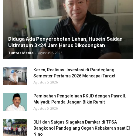
Diduga Ada Penyerobotan Lahan, Husein Saidan
Ultimatum 3×24 Jam Harus Dikosongkan
Tuntas Media
-
Agustus 6, 2026
Keren, Realisasi Investasi di Pandeglang
Semester Pertama 2026 Mencapai Target
Agustus 5, 2026
Pemisahan Pengelolaan RKUD dengan Payroll.
Mulyadi: Pemda Jangan Bikin Rumit
Agustus 5, 2026
DLH dan Satgas Siagakan Damkar di TPSA
Bangkonol Pandeglang Cegah Kebakaran saat El
Nino