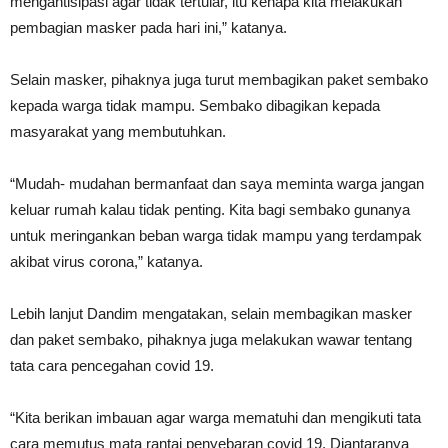
mengantisipasi agar tidak tertular, itu kenapa kita melakukan
pembagian masker pada hari ini,” katanya.
Selain masker, pihaknya juga turut membagikan paket sembako
kepada warga tidak mampu. Sembako dibagikan kepada
masyarakat yang membutuhkan.
“Mudah- mudahan bermanfaat dan saya meminta warga jangan
keluar rumah kalau tidak penting. Kita bagi sembako gunanya
untuk meringankan beban warga tidak mampu yang terdampak
akibat virus corona,” katanya.
Lebih lanjut Dandim mengatakan, selain membagikan masker
dan paket sembako, pihaknya juga melakukan wawar tentang
tata cara pencegahan covid 19.
“Kita berikan imbauan agar warga mematuhi dan mengikuti tata
cara memutus mata rantai penyebaran covid 19. Diantaranya