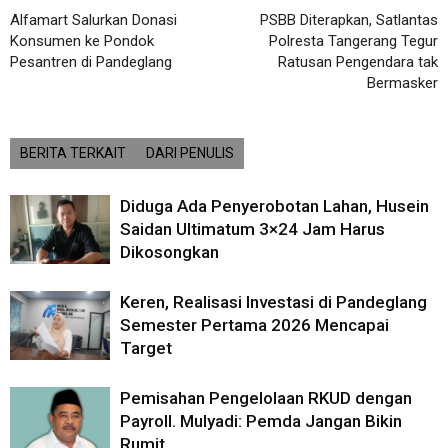
Alfamart Salurkan Donasi
PSBB Diterapkan, Satlantas
Konsumen ke Pondok
Polresta Tangerang Tegur
Pesantren di Pandeglang
Ratusan Pengendara tak
Bermasker
BERITA TERKAIT
DARI PENULIS
Diduga Ada Penyerobotan Lahan, Husein
Saidan Ultimatum 3×24 Jam Harus
Dikosongkan
Keren, Realisasi Investasi di Pandeglang
Semester Pertama 2026 Mencapai
Target
Pemisahan Pengelolaan RKUD dengan
Payroll. Mulyadi: Pemda Jangan Bikin
Rumit