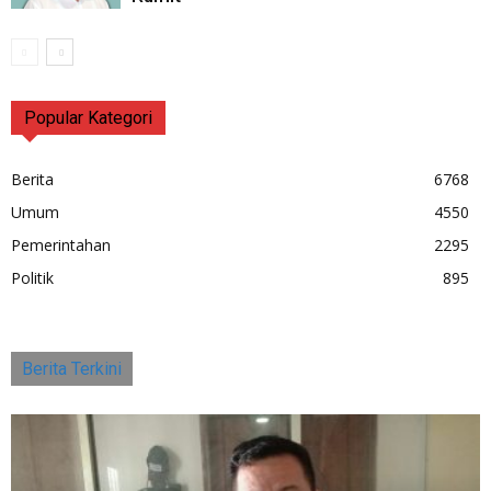
Popular Kategori
Berita
6768
Umum
4550
Pemerintahan
2295
Politik
895
Berita Terkini