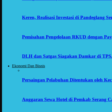
Keren, Realisasi Investasi di Pandeglang 
Pemisahan Pengelolaan RKUD dengan Payr
DLH dan Satgas Siagakan Damkar di TP
Ekonomi Dan Bisnis
Persaingan Pelabuhan Ditentukan oleh Kece
Anggaran Sewa Hotel di Pemkab Serang C