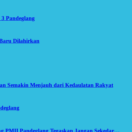
 3 Pandeglang
Baru Dilahirkan
an Semakin Menjauh dari Kedaulatan Rakyat
ndeglang
ang PMII Pandeglang Tegaskan Jangan Sekedar…