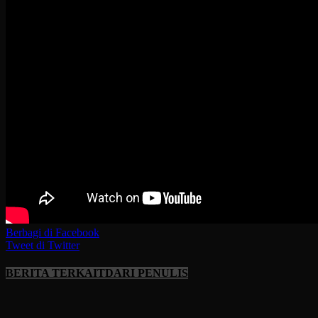
Berbagi di Facebook
Tweet di Twitter
BERITA TERKAIT
DARI PENULIS