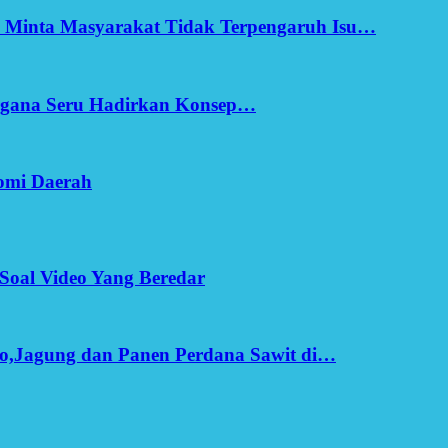
h Minta Masyarakat Tidak Terpengaruh Isu…
Ergana Seru Hadirkan Konsep…
omi Daerah
Soal Video Yang Beredar
o,Jagung dan Panen Perdana Sawit di…