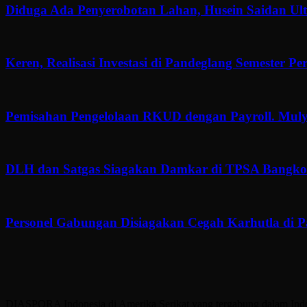
Diduga Ada Penyerobotan Lahan, Husein Saidan U
Keren, Realisasi Investasi di Pandeglang Semester P
Pemisahan Pengelolaan RKUD dengan Payroll. Muly
DLH dan Satgas Siagakan Damkar di TPSA Bangkon
Personel Gabungan Disiagakan Cegah Karhutla di 
DIASPORA Indonesia di Amerika Serikat yang tergabung dalam Indone