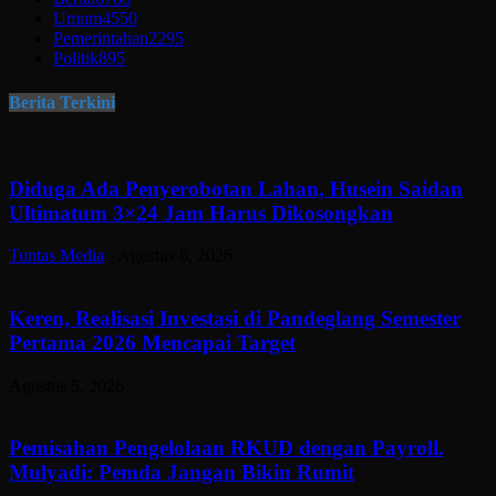
Umum
4550
Pemerintahan
2295
Politik
895
Berita Terkini
Diduga Ada Penyerobotan Lahan, Husein Saidan
Ultimatum 3×24 Jam Harus Dikosongkan
Tuntas Media
-
Agustus 6, 2026
Keren, Realisasi Investasi di Pandeglang Semester
Pertama 2026 Mencapai Target
Agustus 5, 2026
Pemisahan Pengelolaan RKUD dengan Payroll.
Mulyadi: Pemda Jangan Bikin Rumit