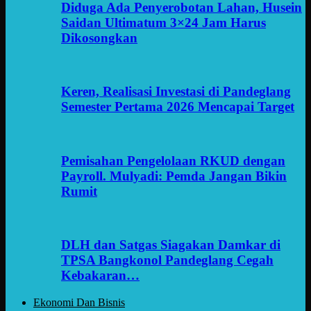
Diduga Ada Penyerobotan Lahan, Husein
Saidan Ultimatum 3×24 Jam Harus
Dikosongkan
Keren, Realisasi Investasi di Pandeglang
Semester Pertama 2026 Mencapai Target
Pemisahan Pengelolaan RKUD dengan
Payroll. Mulyadi: Pemda Jangan Bikin
Rumit
DLH dan Satgas Siagakan Damkar di
TPSA Bangkonol Pandeglang Cegah
Kebakaran…
Ekonomi Dan Bisnis