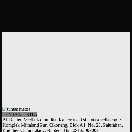
TENTANG KITA
PT Banten Media Komunika, Kantor redaksi tuntasmedia.com :
Komplek Mitraland Puri Cikoneng, Blok A1, No. 23, Palurahan,
Kaduhejo, Pandeglang, Banten. Tlp : 08122993003