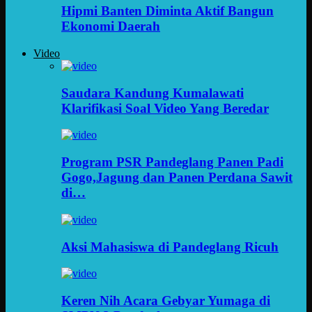
Hipmi Banten Diminta Aktif Bangun
Ekonomi Daerah
Video
Saudara Kandung Kumalawati
Klarifikasi Soal Video Yang Beredar
Program PSR Pandeglang Panen Padi
Gogo,Jagung dan Panen Perdana Sawit
di…
Aksi Mahasiswa di Pandeglang Ricuh
Keren Nih Acara Gebyar Yumaga di