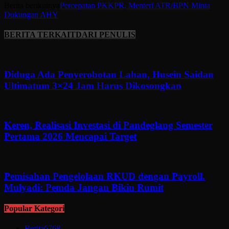
Berita berikutnya
Percepatan PKKPR, Menteri ATR/BPN Minta
Dukungan AHY
BERITA TERKAIT
DARI PENULIS
Diduga Ada Penyerobotan Lahan, Husein Saidan
Ultimatum 3×24 Jam Harus Dikosongkan
Keren, Realisasi Investasi di Pandeglang Semester
Pertama 2026 Mencapai Target
Pemisahan Pengelolaan RKUD dengan Payroll.
Mulyadi: Pemda Jangan Bikin Rumit
Popular Kategori
Berita
6768