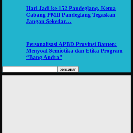
Hari Jadi ke-152 Pandeglang, Ketua
Cabang PMII Pandeglang Tegaskan
Jangan Sekedar…
Personalisasi APBD Provinsi Banten:
Menyoal Semiotika dan Etika Program
“Bang Andra”