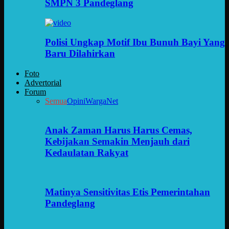
SMPN 3 Pandeglang
Polisi Ungkap Motif Ibu Bunuh Bayi Yang
Baru Dilahirkan
Foto
Advertorial
Forum
Semua
Opini
WargaNet
Anak Zaman Harus Harus Cemas,
Kebijakan Semakin Menjauh dari
Kedaulatan Rakyat
Matinya Sensitivitas Etis Pemerintahan
Pandeglang