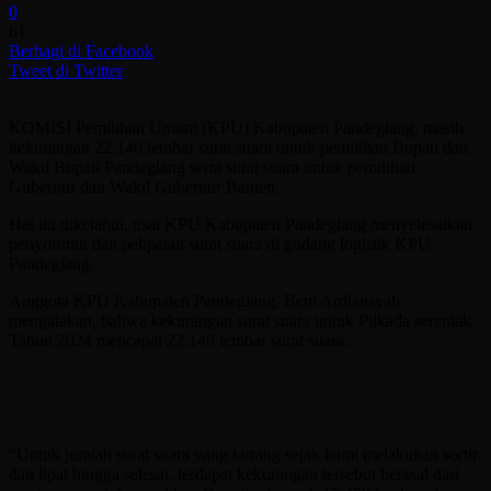
0
61
Berbagi di Facebook
Tweet di Twitter
KOMISI Pemilihan Umum (KPU) Kabupaten Pandeglang, masih
kekurangan 22.140 lembar surat suara untuk pemilihan Bupati dan
Wakil Bupati Pandeglang serta surat suara untuk pemilihan
Gubernur dan Wakil Gubernur Banten.
Hal itu diketahui, usai KPU Kabupaten Pandeglang menyelesaikan
penyortiran dan pelipatan surat suara di gudang logistik KPU
Pandeglang.
Anggota KPU Kabupaten Pandeglang, Beni Ardiansyah
mengatakan, bahwa kekurangan surat suara untuk Pilkada serentak
Tahun 2024 mencapai 22.140 lembar surat suara.
“Untuk jumlah surat suara yang kurang sejak kami melakukan sortir
dan lipat hingga selesai, terdapat kekurangan tersebut berasal dari