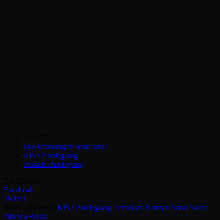
LABEL
kpu kekurangan surat suara
KPU Pandeglang
Pilkada Pandeglang
BAGIKAN
Facebook
Twitter
Berita sebelumya
KPU Pandeglang Temukan Ratusan Surat Suara
Pilkada Rusak