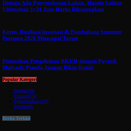
Diduga Ada Penyerobotan Lahan, Husein Saidan
Ultimatum 3×24 Jam Harus Dikosongkan
Keren, Realisasi Investasi di Pandeglang Semester
Pertama 2026 Mencapai Target
Pemisahan Pengelolaan RKUD dengan Payroll.
Mulyadi: Pemda Jangan Bikin Rumit
Popular Kategori
Berita
6768
Umum
4550
Pemerintahan
2295
Politik
895
Berita Terkini