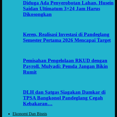
Diduga Ada Penyerobotan Lahan, Husein
Saidan Ultimatum 3×24 Jam Harus
Dikosongkan
Keren, Realisasi Investasi di Pandeglang
Semester Pertama 2026 Mencapai Target
Pemisahan Pengelolaan RKUD dengan
Payroll. Mulyadi: Pemda Jangan Bikin
Rumit
DLH dan Satgas Siagakan Damkar di
TPSA Bangkonol Pandeglang Cegah
Kebakaran…
Ekonomi Dan Bisnis