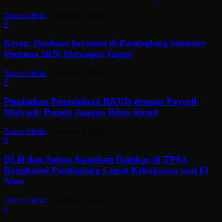
Tuntas Media
-
Agustus 6, 2026
0
Keren, Realisasi Investasi di Pandeglang Semester
Pertama 2026 Mencapai Target
Tuntas Media
-
Agustus 5, 2026
0
Pemisahan Pengelolaan RKUD dengan Payroll.
Mulyadi: Pemda Jangan Bikin Rumit
Tuntas Media
-
Agustus 5, 2026
0
DLH dan Satgas Siagakan Damkar di TPSA
Bangkonol Pandeglang Cegah Kebakaran saat El
Nino
Tuntas Media
-
Agustus 5, 2026
0