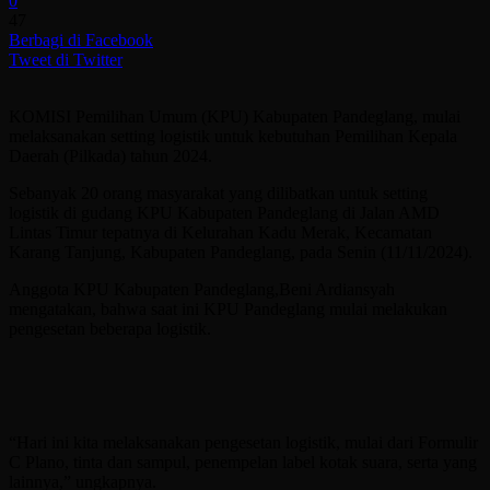
0
47
Berbagi di Facebook
Tweet di Twitter
KOMISI Pemilihan Umum (KPU) Kabupaten Pandeglang, mulai
melaksanakan setting logistik untuk kebutuhan Pemilihan Kepala
Daerah (Pilkada) tahun 2024.
Sebanyak 20 orang masyarakat yang dilibatkan untuk setting
logistik di gudang KPU Kabupaten Pandeglang di Jalan AMD
Lintas Timur tepatnya di Kelurahan Kadu Merak, Kecamatan
Karang Tanjung, Kabupaten Pandeglang, pada Senin (11/11/2024).
Anggota KPU Kabupaten Pandeglang,Beni Ardiansyah
mengatakan, bahwa saat ini KPU Pandeglang mulai melakukan
pengesetan beberapa logistik.
“Hari ini kita melaksanakan pengesetan logistik, mulai dari Formulir
C Plano, tinta dan sampul, penempelan label kotak suara, serta yang
lainnya,” ungkapnya.