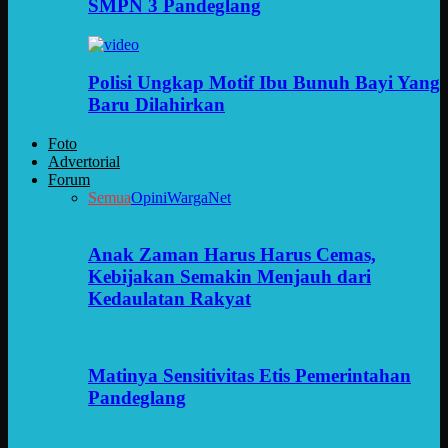
SMPN 3 Pandeglang
Polisi Ungkap Motif Ibu Bunuh Bayi Yang
Baru Dilahirkan
Foto
Advertorial
Forum
Semua
Opini
WargaNet
Anak Zaman Harus Harus Cemas,
Kebijakan Semakin Menjauh dari
Kedaulatan Rakyat
Matinya Sensitivitas Etis Pemerintahan
Pandeglang