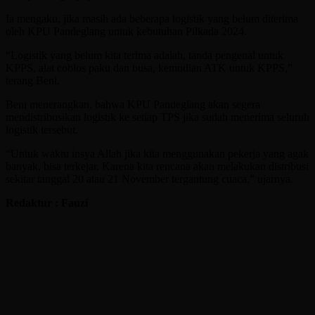
Ia mengaku, jika masih ada beberapa logistik yang belum diterima
oleh KPU Pandeglang untuk kebutuhan Pilkada 2024.
“Logistik yang belum kita terima adalah, tanda pengenal untuk
KPPS, alat coblos paku dan busa, kemudian ATK untuk KPPS,”
terang Beni.
Beni menerangkan, bahwa KPU Pandeglang akan segera
mendistribusikan logistik ke setiap TPS jika sudah menerima seluruh
logistik tersebut.
“Untuk waktu insya Allah jika kita menggunakan pekerja yang agak
banyak, bisa terkejar. Karena kita rencana akan melakukan distribusi
sekitar tanggal 20 atau 21 November tergantung cuaca,” ujarnya.
Redaktur : Fauzi