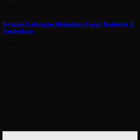
Agustus 5, 2026
Personel Gabungan Disiagakan Cegah Karhutla di
Pandeglang
Agustus 5, 2026