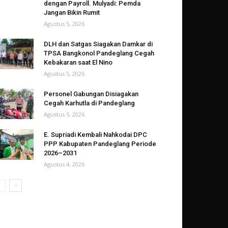
dengan Payroll. Mulyadi: Pemda
Jangan Bikin Rumit
Agustus 5, 2026
DLH dan Satgas Siagakan Damkar di
TPSA Bangkonol Pandeglang Cegah
Kebakaran saat El Nino
Agustus 5, 2026
Personel Gabungan Disiagakan
Cegah Karhutla di Pandeglang
Agustus 5, 2026
E. Supriadi Kembali Nahkodai DPC
PPP Kabupaten Pandeglang Periode
2026–2031
Agustus 4, 2026