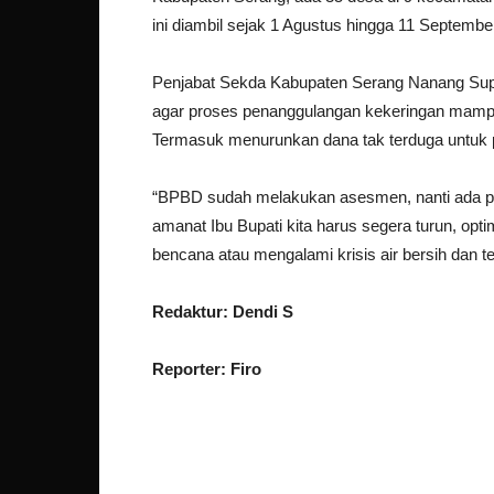
ini diambil sejak 1 Agustus hingga 11 Septembe
Penjabat Sekda Kabupaten Serang Nanang Supr
agar proses penanggulangan kekeringan mampu
Termasuk menurunkan dana tak terduga untuk
“BPBD sudah melakukan asesmen, nanti ada prog
amanat Ibu Bupati kita harus segera turun, o
bencana atau mengalami krisis air bersih dan te
Redaktur: Dendi S
Reporter: Firo