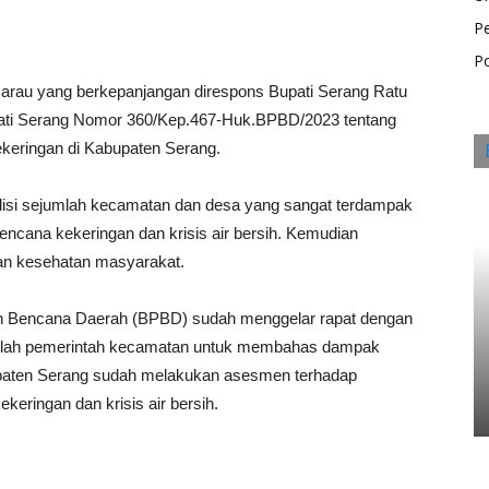
P
Po
marau yang berkepanjangan direspons Bupati Serang Ratu
ati Serang Nomor 360/Kep.467-Huk.BPBD/2023 tentang
keringan di Kabupaten Serang.
ndisi sejumlah kecamatan dan desa yang sangat terdampak
ncana kekeringan dan krisis air bersih. Kemudian
an kesehatan masyarakat.
n Bencana Daerah (BPBD) sudah menggelar rapat dengan
mlah pemerintah kecamatan untuk membahas dampak
paten Serang sudah melakukan asesmen terhadap
eringan dan krisis air bersih.