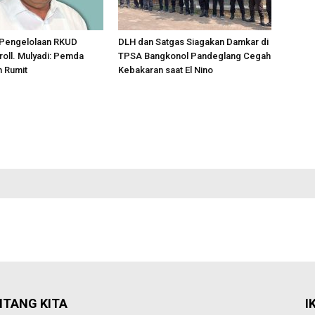
Pengelolaan RKUD
DLH dan Satgas Siagakan Damkar di
oll. Mulyadi: Pemda
TPSA Bangkonol Pandeglang Cegah
n Rumit
Kebakaran saat El Nino
NTANG KITA
I