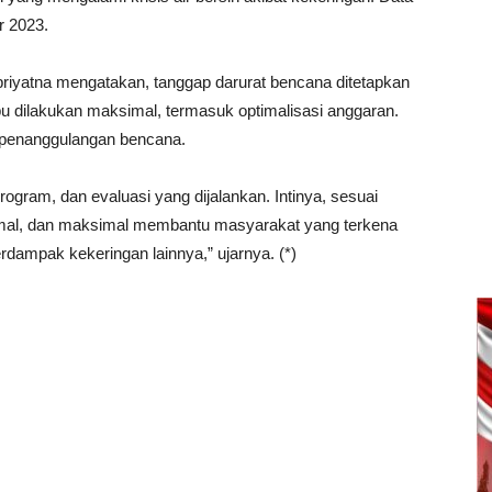
r 2023.
iyatna mengatakan, tanggap darurat bencana ditetapkan
 dilakukan maksimal, termasuk optimalisasi anggaran.
 penanggulangan bencana.
ram, dan evaluasi yang dijalankan. Intinya, sesuai
ptimal, dan maksimal membantu masyarakat yang terkena
rdampak kekeringan lainnya,” ujarnya. (*)