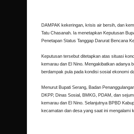
DAMPAK kekeringan, krisis air bersih, dan ke
Tatu Chasanah. Ia menetapkan Keputusan Bup
Penetapan Status Tanggap Darurat Bencana Ke
Keputusan tersebut ditetapkan atas situasi ko
kemarau dan El Nino. Mengakibatkan adanya be
berdampak pula pada kondisi sosial ekonomi d
Menurut Bupati Serang, Badan Penanggulanga
DKPP, Dinas Sosial, BMKG, PDAM, dan seju
kemarau dan El Nino. Selanjutnya BPBD Kabu
kecamatan dan desa yang saat ini mengalami kek