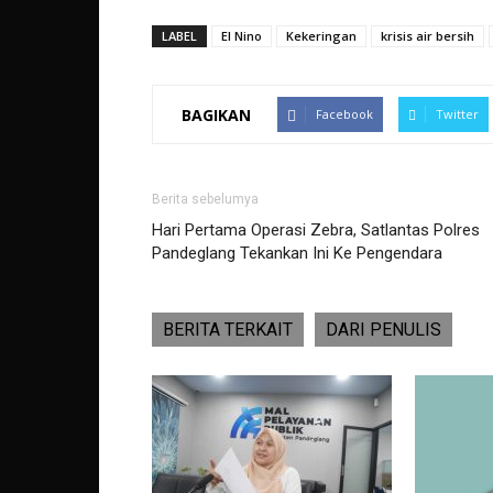
LABEL
El Nino
Kekeringan
krisis air bersih
BAGIKAN
Facebook
Twitter
Berita sebelumya
Hari Pertama Operasi Zebra, Satlantas Polres
Pandeglang Tekankan Ini Ke Pengendara
BERITA TERKAIT
DARI PENULIS