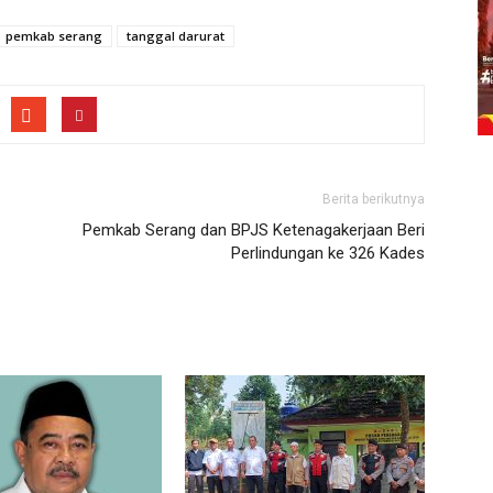
pemkab serang
tanggal darurat
Berita berikutnya
Pemkab Serang dan BPJS Ketenagakerjaan Beri
Perlindungan ke 326 Kades