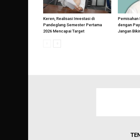
Keren, Realisasi Investasi di
Pemisahan 
Pandeglang Semester Pertama
dengan Payr
2026 Mencapai Target
Jangan Biki
TE