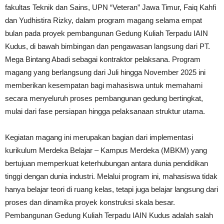
fakultas Teknik dan Sains, UPN “Veteran” Jawa Timur, Faiq Kahfi
dan Yudhistira Rizky, dalam program magang selama empat
bulan pada proyek pembangunan Gedung Kuliah Terpadu IAIN
Kudus, di bawah bimbingan dan pengawasan langsung dari PT.
Mega Bintang Abadi sebagai kontraktor pelaksana. Program
magang yang berlangsung dari Juli hingga November 2025 ini
memberikan kesempatan bagi mahasiswa untuk memahami
secara menyeluruh proses pembangunan gedung bertingkat,
mulai dari fase persiapan hingga pelaksanaan struktur utama.
Kegiatan magang ini merupakan bagian dari implementasi
kurikulum Merdeka Belajar – Kampus Merdeka (MBKM) yang
bertujuan memperkuat keterhubungan antara dunia pendidikan
tinggi dengan dunia industri. Melalui program ini, mahasiswa tidak
hanya belajar teori di ruang kelas, tetapi juga belajar langsung dari
proses dan dinamika proyek konstruksi skala besar.
Pembangunan Gedung Kuliah Terpadu IAIN Kudus adalah salah