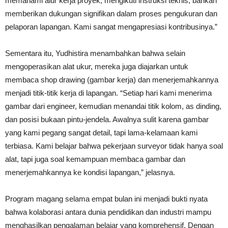
memahami alur kerja proyek, mengikuti instruksi teknis, bahkan
memberikan dukungan signifikan dalam proses pengukuran dan
pelaporan lapangan. Kami sangat mengapresiasi kontribusinya.”
Sementara itu, Yudhistira menambahkan bahwa selain
mengoperasikan alat ukur, mereka juga diajarkan untuk
membaca shop drawing (gambar kerja) dan menerjemahkannya
menjadi titik-titik kerja di lapangan. “Setiap hari kami menerima
gambar dari engineer, kemudian menandai titik kolom, as dinding,
dan posisi bukaan pintu-jendela. Awalnya sulit karena gambar
yang kami pegang sangat detail, tapi lama-kelamaan kami
terbiasa. Kami belajar bahwa pekerjaan surveyor tidak hanya soal
alat, tapi juga soal kemampuan membaca gambar dan
menerjemahkannya ke kondisi lapangan,” jelasnya.
Program magang selama empat bulan ini menjadi bukti nyata
bahwa kolaborasi antara dunia pendidikan dan industri mampu
menghasilkan pengalaman belajar yang komprehensif. Dengan