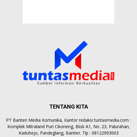
TENTANG KITA
PT Banten Media Komunika, Kantor redaksi tuntasmedia.com :
Komplek Mitraland Puri Cikoneng, Blok A1, No. 23, Palurahan,
Kaduhejo, Pandeglang, Banten. Tlp : 08122993003