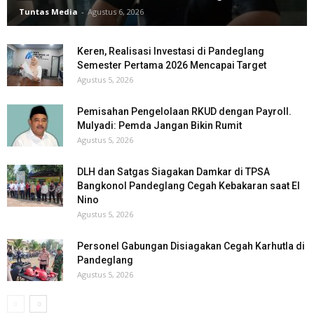
Tuntas Media
-
Agustus 6, 2026
Keren, Realisasi Investasi di Pandeglang
Semester Pertama 2026 Mencapai Target
Agustus 5, 2026
Pemisahan Pengelolaan RKUD dengan Payroll.
Mulyadi: Pemda Jangan Bikin Rumit
Agustus 5, 2026
DLH dan Satgas Siagakan Damkar di TPSA
Bangkonol Pandeglang Cegah Kebakaran saat El
Nino
Agustus 5, 2026
Personel Gabungan Disiagakan Cegah Karhutla di
Pandeglang
Agustus 5, 2026