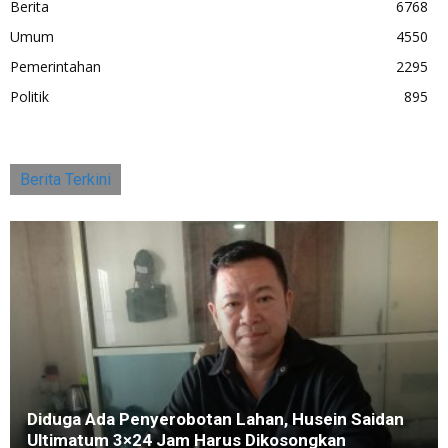
Berita
6768
Umum
4550
Pemerintahan
2295
Politik
895
Berita Terkini
Diduga Ada Penyerobotan Lahan, Husein Saidan
Ultimatum 3×24 Jam Harus Dikosongkan