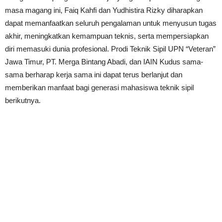
masa magang ini, Faiq Kahfi dan Yudhistira Rizky diharapkan
dapat memanfaatkan seluruh pengalaman untuk menyusun tugas
akhir, meningkatkan kemampuan teknis, serta mempersiapkan
diri memasuki dunia profesional. Prodi Teknik Sipil UPN “Veteran”
Jawa Timur, PT. Merga Bintang Abadi, dan IAIN Kudus sama-
sama berharap kerja sama ini dapat terus berlanjut dan
memberikan manfaat bagi generasi mahasiswa teknik sipil
berikutnya.