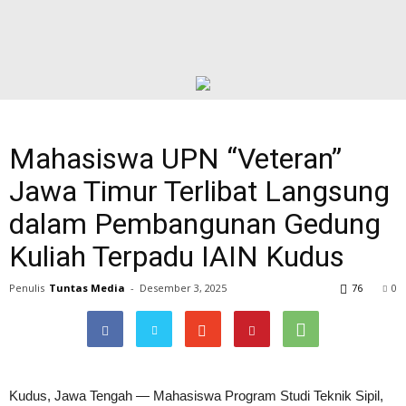
Mahasiswa UPN “Veteran”
Jawa Timur Terlibat Langsung
dalam Pembangunan Gedung
Kuliah Terpadu IAIN Kudus
Penulis
Tuntas Media
-
Desember 3, 2025
76
0
Kudus, Jawa Tengah — Mahasiswa Program Studi Teknik Sipil,