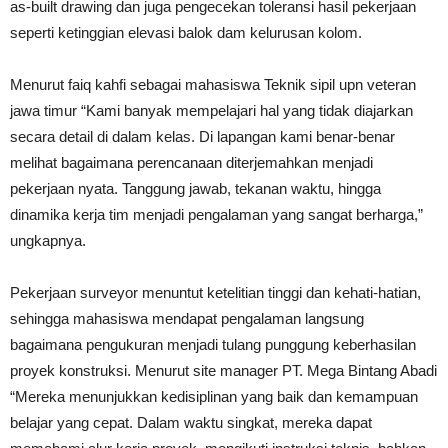
as-built drawing dan juga pengecekan toleransi hasil pekerjaan
seperti ketinggian elevasi balok dam kelurusan kolom.
Menurut faiq kahfi sebagai mahasiswa Teknik sipil upn veteran
jawa timur “Kami banyak mempelajari hal yang tidak diajarkan
secara detail di dalam kelas. Di lapangan kami benar-benar
melihat bagaimana perencanaan diterjemahkan menjadi
pekerjaan nyata. Tanggung jawab, tekanan waktu, hingga
dinamika kerja tim menjadi pengalaman yang sangat berharga,”
ungkapnya.
Pekerjaan surveyor menuntut ketelitian tinggi dan kehati-hatian,
sehingga mahasiswa mendapat pengalaman langsung
bagaimana pengukuran menjadi tulang punggung keberhasilan
proyek konstruksi. Menurut site manager PT. Mega Bintang Abadi
“Mereka menunjukkan kedisiplinan yang baik dan kemampuan
belajar yang cepat. Dalam waktu singkat, mereka dapat