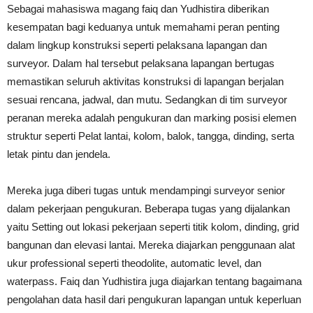
Sebagai mahasiswa magang faiq dan Yudhistira diberikan
kesempatan bagi keduanya untuk memahami peran penting
dalam lingkup konstruksi seperti pelaksana lapangan dan
surveyor. Dalam hal tersebut pelaksana lapangan bertugas
memastikan seluruh aktivitas konstruksi di lapangan berjalan
sesuai rencana, jadwal, dan mutu. Sedangkan di tim surveyor
peranan mereka adalah pengukuran dan marking posisi elemen
struktur seperti Pelat lantai, kolom, balok, tangga, dinding, serta
letak pintu dan jendela.
Mereka juga diberi tugas untuk mendampingi surveyor senior
dalam pekerjaan pengukuran. Beberapa tugas yang dijalankan
yaitu Setting out lokasi pekerjaan seperti titik kolom, dinding, grid
bangunan dan elevasi lantai. Mereka diajarkan penggunaan alat
ukur professional seperti theodolite, automatic level, dan
waterpass. Faiq dan Yudhistira juga diajarkan tentang bagaimana
pengolahan data hasil dari pengukuran lapangan untuk keperluan