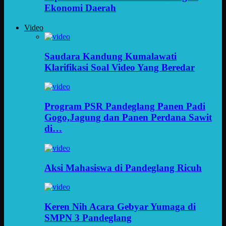
Ekonomi Daerah
Video
Saudara Kandung Kumalawati
Klarifikasi Soal Video Yang Beredar
Program PSR Pandeglang Panen Padi
Gogo,Jagung dan Panen Perdana Sawit
di…
Aksi Mahasiswa di Pandeglang Ricuh
Keren Nih Acara Gebyar Yumaga di
SMPN 3 Pandeglang