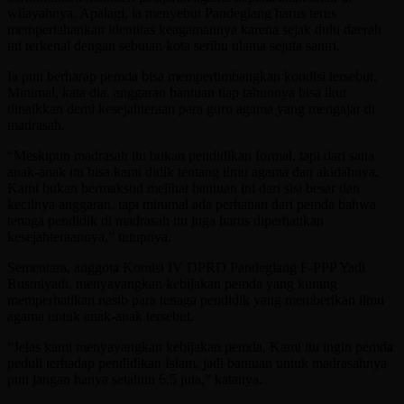
wilayahnya. Apalagi, ia menyebut Pandeglang harus terus
mempertahankan identitas keagamannya karena sejak dulu daerah
ini terkenal dengan sebutan kota seribu ulama sejuta santri.
Ia pun berharap pemda bisa mempertimbangkan kondisi tersebut.
Minimal, kata dia, anggaran bantuan tiap tahunnya bisa ikut
dinaikkan demi kesejahteraan para guru agama yang mengajar di
madrasah.
“Meskipun madrasah itu bukan pendidikan formal, tapi dari sana
anak-anak itu bisa kami didik tentang ilmu agama dan akidahnya.
Kami bukan bermaksud melihat bantuan ini dari sisi besar dan
kecilnya anggaran, tapi minimal ada perhatian dari pemda bahwa
tenaga pendidik di madrasah itu juga harus diperhatikan
kesejahteraannya,” tutupnya.
Sementara, anggota Komisi IV DPRD Pandeglang F-PPP Yadi
Rusmiyadi, menyayangkan kebijakan pemda yang kurang
memperhatikan nasib para tenaga pendidik yang memberikan ilmu
agama untuk anak-anak tersebut.
“Jelas kami menyayangkan kebijakan pemda. Kami itu ingin pemda
peduli terhadap pendidikan Islam, jadi bantuan untuk madrasahnya
pun jangan hanya setahun 6,5 juta,” katanya.