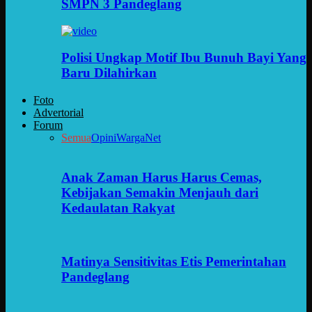
SMPN 3 Pandeglang
Polisi Ungkap Motif Ibu Bunuh Bayi Yang
Baru Dilahirkan
Foto
Advertorial
Forum
Semua
Opini
WargaNet
Anak Zaman Harus Harus Cemas,
Kebijakan Semakin Menjauh dari
Kedaulatan Rakyat
Matinya Sensitivitas Etis Pemerintahan
Pandeglang