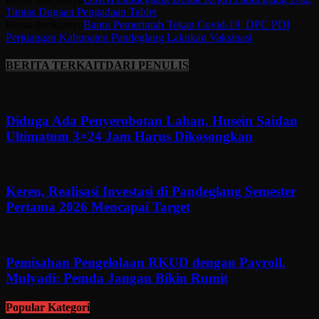
Tuntas Dugaan Pengadaan Tablet
Berita berikutnya
Bantu Pemerintah Tekan Covid-19, DPC PDI
Perjuangan Kabupaten Pandeglang Lakukan Vaksinasi
BERITA TERKAIT
DARI PENULIS
Diduga Ada Penyerobotan Lahan, Husein Saidan
Ultimatum 3×24 Jam Harus Dikosongkan
Keren, Realisasi Investasi di Pandeglang Semester
Pertama 2026 Mencapai Target
Pemisahan Pengelolaan RKUD dengan Payroll.
Mulyadi: Pemda Jangan Bikin Rumit
Popular Kategori