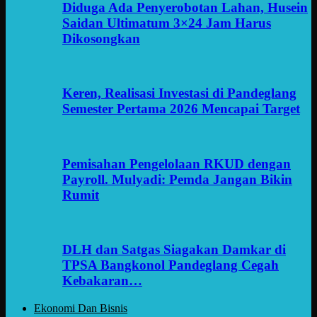
Diduga Ada Penyerobotan Lahan, Husein
Saidan Ultimatum 3×24 Jam Harus
Dikosongkan
Keren, Realisasi Investasi di Pandeglang
Semester Pertama 2026 Mencapai Target
Pemisahan Pengelolaan RKUD dengan
Payroll. Mulyadi: Pemda Jangan Bikin
Rumit
DLH dan Satgas Siagakan Damkar di
TPSA Bangkonol Pandeglang Cegah
Kebakaran…
Ekonomi Dan Bisnis