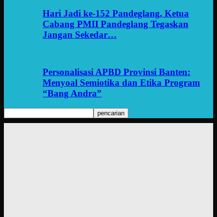
Hari Jadi ke-152 Pandeglang, Ketua
Cabang PMII Pandeglang Tegaskan
Jangan Sekedar…
Personalisasi APBD Provinsi Banten:
Menyoal Semiotika dan Etika Program
“Bang Andra”