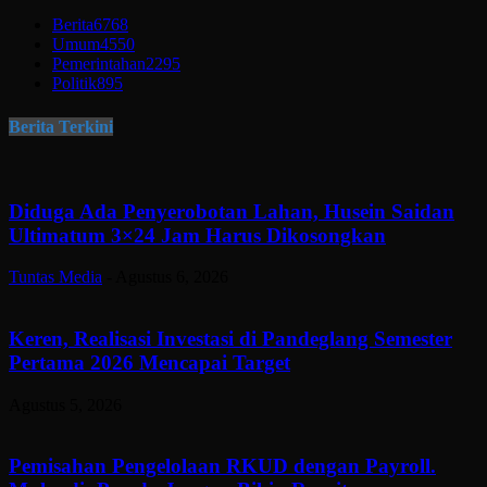
Berita
6768
Umum
4550
Pemerintahan
2295
Politik
895
Berita Terkini
Diduga Ada Penyerobotan Lahan, Husein Saidan
Ultimatum 3×24 Jam Harus Dikosongkan
Tuntas Media
-
Agustus 6, 2026
Keren, Realisasi Investasi di Pandeglang Semester
Pertama 2026 Mencapai Target
Agustus 5, 2026
Pemisahan Pengelolaan RKUD dengan Payroll.