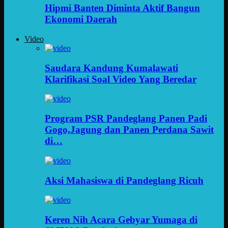
Hipmi Banten Diminta Aktif Bangun
Ekonomi Daerah
Video
Saudara Kandung Kumalawati
Klarifikasi Soal Video Yang Beredar
Program PSR Pandeglang Panen Padi
Gogo,Jagung dan Panen Perdana Sawit
di…
Aksi Mahasiswa di Pandeglang Ricuh
Keren Nih Acara Gebyar Yumaga di