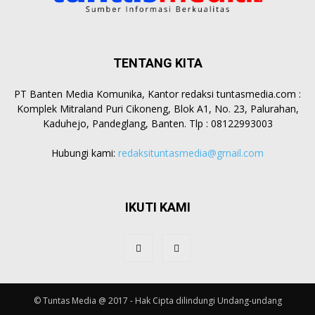
TENTANG KITA
PT Banten Media Komunika, Kantor redaksi tuntasmedia.com :
Komplek Mitraland Puri Cikoneng, Blok A1, No. 23, Palurahan,
Kaduhejo, Pandeglang, Banten. Tlp : 08122993003
Hubungi kami:
redaksituntasmedia@gmail.com
IKUTI KAMI
© Tuntas Media @ 2017 - Hak Cipta dilindungi Undang-undang