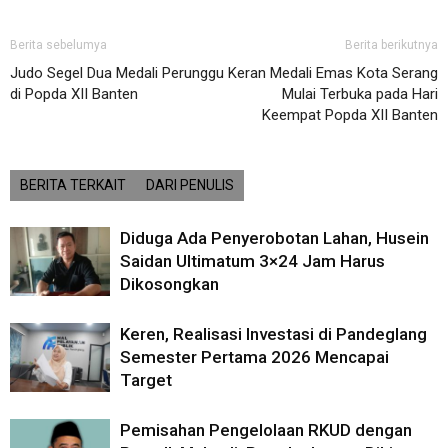
Berita sebelumya
Berita berikutnya
Judo Segel Dua Medali Perunggu
Keran Medali Emas Kota Serang
di Popda XII Banten
Mulai Terbuka pada Hari
Keempat Popda XII Banten
BERITA TERKAIT
DARI PENULIS
Diduga Ada Penyerobotan Lahan, Husein
Saidan Ultimatum 3×24 Jam Harus
Dikosongkan
Keren, Realisasi Investasi di Pandeglang
Semester Pertama 2026 Mencapai
Target
Pemisahan Pengelolaan RKUD dengan