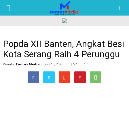
TUNTAS
MEDIA
Popda XII Banten, Angkat Besi
Kota Serang Raih 4 Perunggu
Penulis
Tuntas Media
-
Juni 13, 2026
57
0