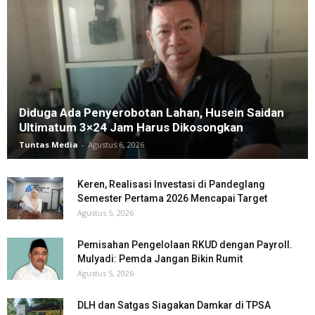
Diduga Ada Penyerobotan Lahan, Husein Saidan
Ultimatum 3×24 Jam Harus Dikosongkan
Tuntas Media
-
Agustus 6, 2026
Keren, Realisasi Investasi di Pandeglang
Semester Pertama 2026 Mencapai Target
Agustus 5, 2026
Pemisahan Pengelolaan RKUD dengan Payroll.
Mulyadi: Pemda Jangan Bikin Rumit
Agustus 5, 2026
DLH dan Satgas Siagakan Damkar di TPSA