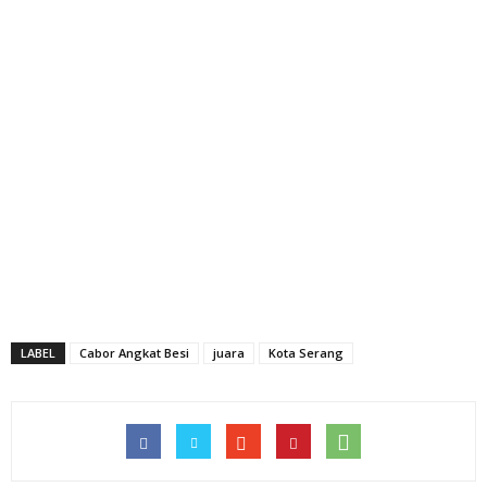
LABEL
Cabor Angkat Besi
juara
Kota Serang