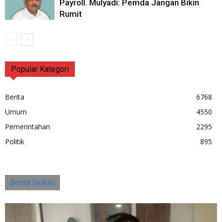
Payroll. Mulyadi: Pemda Jangan Bikin
Rumit
Popular Kategori
Berita
6768
Umum
4550
Pemerintahan
2295
Politik
895
Berita Terkini