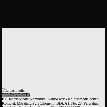
TENTANG KITA
PT Banten Media Komunika, Kantor redaksi tuntasmedia.com :
Komplek Mitraland Puri Cikoneng, Blok A1, No. 23, Palurahan,