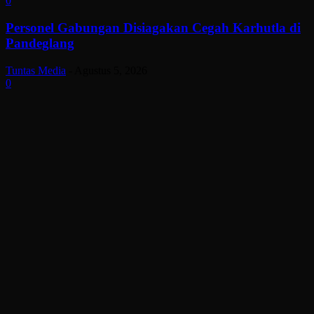
0
Personel Gabungan Disiagakan Cegah Karhutla di
Pandeglang
Tuntas Media
-
Agustus 5, 2026
0