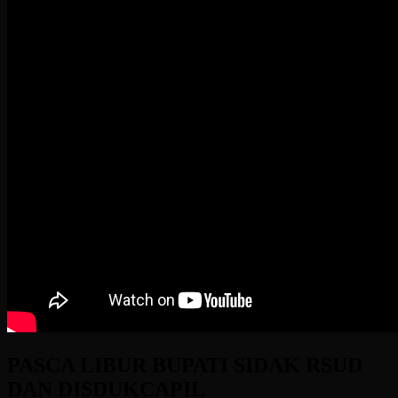
PASCA LIBUR BUPATI SIDAK RSUD
DAN DISDUKCAPIL