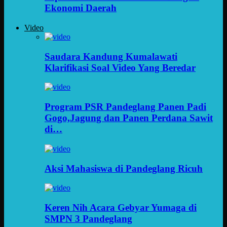
Ekonomi Daerah
Video
Saudara Kandung Kumalawati
Klarifikasi Soal Video Yang Beredar
Program PSR Pandeglang Panen Padi
Gogo,Jagung dan Panen Perdana Sawit
di…
Aksi Mahasiswa di Pandeglang Ricuh
Keren Nih Acara Gebyar Yumaga di
SMPN 3 Pandeglang