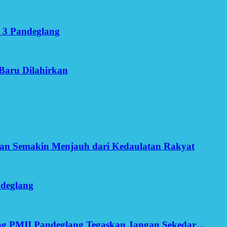
 3 Pandeglang
Baru Dilahirkan
an Semakin Menjauh dari Kedaulatan Rakyat
ndeglang
ang PMII Pandeglang Tegaskan Jangan Sekedar…