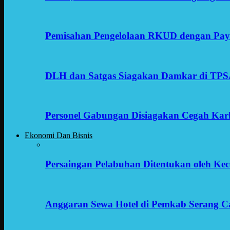
Pemisahan Pengelolaan RKUD dengan Payr
DLH dan Satgas Siagakan Damkar di TP
Personel Gabungan Disiagakan Cegah Karh
Ekonomi Dan Bisnis
Persaingan Pelabuhan Ditentukan oleh Kece
Anggaran Sewa Hotel di Pemkab Serang C