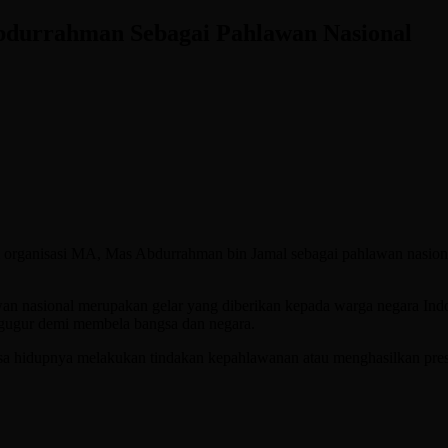
durrahman Sebagai Pahlawan Nasional
nisasi MA, Mas Abdurrahman bin Jamal sebagai pahlawan nasional d
asional merupakan gelar yang diberikan kepada warga negara Indon
gugur demi membela bangsa dan negara.
masa hidupnya melakukan tindakan kepahlawanan atau menghasilkan pre