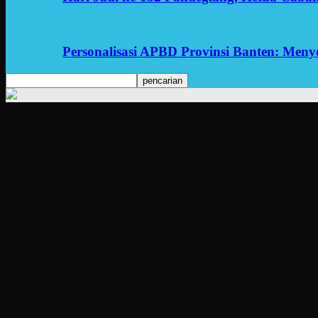
Personalisasi APBD Provinsi Banten: Men