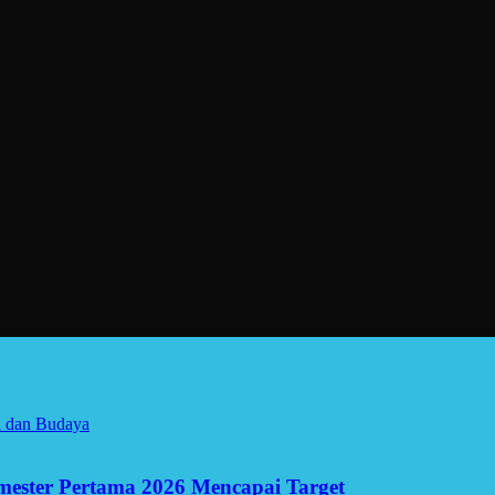
a dan Budaya
Semester Pertama 2026 Mencapai Target