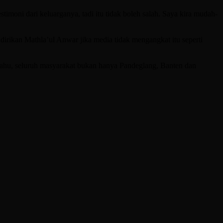
moni dari keluarganya, tadi itu tidak boleh salah. Saya kira mudah-
irikan Mathla’ul Anwar jika media tidak mengangkat itu seperti
 tahu, seluruh masyarakat bukan hanya Pandeglang, Banten dan