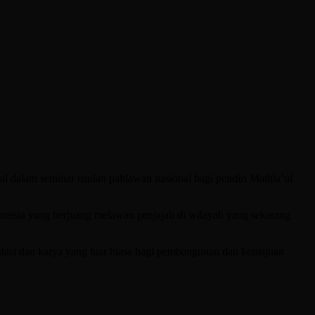
alam seminar usulan pahlawan nasional bagi pendiri Mathla’ul
esia yang berjuang melawan penjajah di wilayah yang sekarang
stasi dan karya yang luar biasa bagi pembangunan dan kemajuan