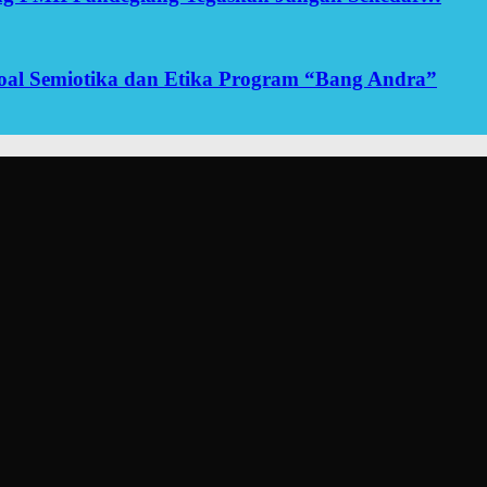
yoal Semiotika dan Etika Program “Bang Andra”