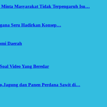
h Minta Masyarakat Tidak Terpengaruh Isu…
Ergana Seru Hadirkan Konsep…
omi Daerah
Soal Video Yang Beredar
o,Jagung dan Panen Perdana Sawit di…