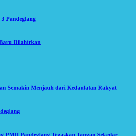
 3 Pandeglang
Baru Dilahirkan
an Semakin Menjauh dari Kedaulatan Rakyat
ndeglang
ang PMII Pandeglang Tegaskan Jangan Sekedar…