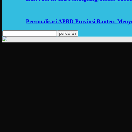
Personalisasi APBD Provinsi Banten: Men