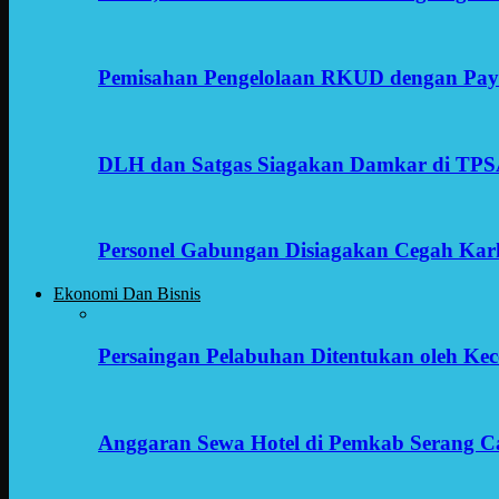
Pemisahan Pengelolaan RKUD dengan Payr
DLH dan Satgas Siagakan Damkar di TP
Personel Gabungan Disiagakan Cegah Karh
Ekonomi Dan Bisnis
Persaingan Pelabuhan Ditentukan oleh Kece
Anggaran Sewa Hotel di Pemkab Serang C