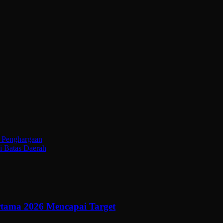
i Penghargaan
i Batas Daerah
ertama 2026 Mencapai Target