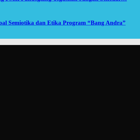
yoal Semiotika dan Etika Program “Bang Andra”