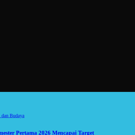
a dan Budaya
Semester Pertama 2026 Mencapai Target