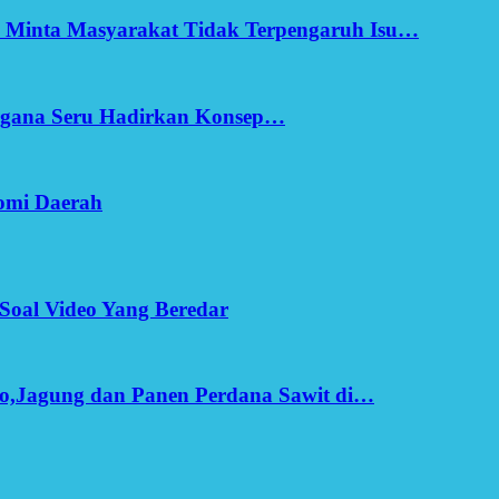
h Minta Masyarakat Tidak Terpengaruh Isu…
Ergana Seru Hadirkan Konsep…
omi Daerah
Soal Video Yang Beredar
o,Jagung dan Panen Perdana Sawit di…