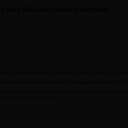
Ini Yang Dikatakan Sekda Pandeglang
intah Kabupaten (Pemkab) Pandeglang, Provinsi Banten, dilantik dan 
Oproom Sekretariat Daerah Kabupaten Pandeglang, pada Kamis (19/10/2
il sumpah janji pada hari ini. Terdiri dari 2 pejabat Esselon II, 8 pejab
Kabupaten Pandeglang, Amri.