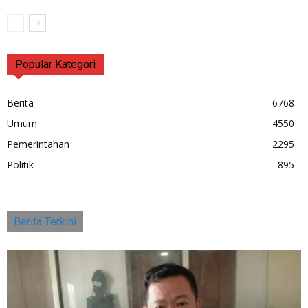
Popular Kategori
Berita
6768
Umum
4550
Pemerintahan
2295
Politik
895
Berita Terkini