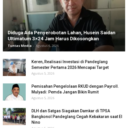
Diduga Ada Penyerobotan Lahan, Husein Saidan
Ultimatum 3×24 Jam Harus Dikosongkan
Tuntas Media
-
Agustus 6, 2026
Keren, Realisasi Investasi di Pandeglang
Semester Pertama 2026 Mencapai Target
Agustus 5, 2026
Pemisahan Pengelolaan RKUD dengan Payroll.
Mulyadi: Pemda Jangan Bikin Rumit
Agustus 5, 2026
DLH dan Satgas Siagakan Damkar di TPSA
Bangkonol Pandeglang Cegah Kebakaran saat El
Nino