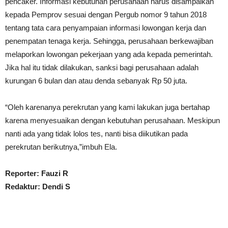
pencaker. Informasi kebutuhan perusahaan harus disampaikan
kepada Pemprov sesuai dengan Pergub nomor 9 tahun 2018
tentang tata cara penyampaian informasi lowongan kerja dan
penempatan tenaga kerja. Sehingga, perusahaan berkewajiban
melaporkan lowongan pekerjaan yang ada kepada pemerintah.
Jika hal itu tidak dilakukan, sanksi bagi perusahaan adalah
kurungan 6 bulan dan atau denda sebanyak Rp 50 juta.
“Oleh karenanya perekrutan yang kami lakukan juga bertahap
karena menyesuaikan dengan kebutuhan perusahaan. Meskipun
nanti ada yang tidak lolos tes, nanti bisa diikutikan pada
perekrutan berikutnya,”imbuh Ela.
Reporter: Fauzi R
Redaktur: Dendi S