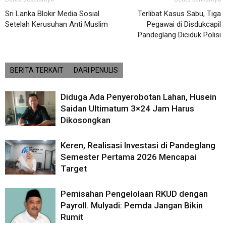
Sri Lanka Blokir Media Sosial
Terlibat Kasus Sabu, Tiga
Setelah Kerusuhan Anti Muslim
Pegawai di Disdukcapil
Pandeglang Diciduk Polisi
BERITA TERKAIT
DARI PENULIS
Diduga Ada Penyerobotan Lahan, Husein
Saidan Ultimatum 3×24 Jam Harus
Dikosongkan
Keren, Realisasi Investasi di Pandeglang
Semester Pertama 2026 Mencapai
Target
Pemisahan Pengelolaan RKUD dengan
Payroll. Mulyadi: Pemda Jangan Bikin
Rumit