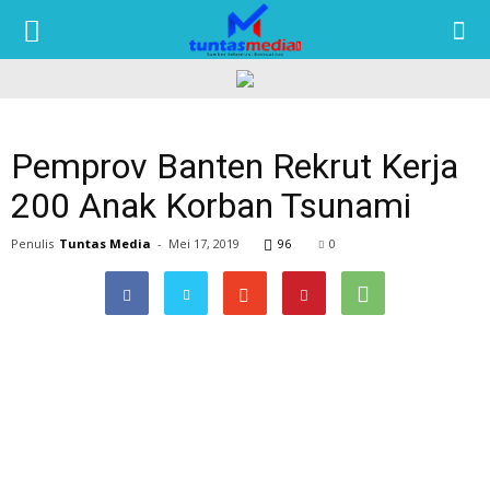
TUNTAS
MEDIA
Pemprov Banten Rekrut Kerja
200 Anak Korban Tsunami
Penulis
Tuntas Media
-
Mei 17, 2019
96
0