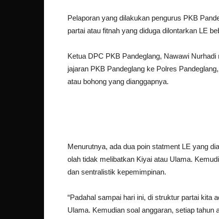
Pelaporan yang dilakukan pengurus PKB Pande
partai atau fitnah yang diduga dilontarkan LE b
Ketua DPC PKB Pandeglang, Nawawi Nurhadi 
jajaran PKB Pandeglang ke Polres Pandeglang,
atau bohong yang dianggapnya.
Menurutnya, ada dua poin statment LE yang dian
olah tidak melibatkan Kiyai atau Ulama. Kemud
dan sentralistik kepemimpinan.
“Padahal sampai hari ini, di struktur partai k
Ulama. Kemudian soal anggaran, setiap tahun a