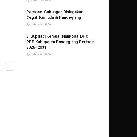
Personel Gabungan Disiagakan
Cegah Karhutla di Pandeglang
Agustus 5, 2026
E. Supriadi Kembali Nahkodai DPC
PPP Kabupaten Pandeglang Periode
2026–2031
Agustus 4, 2026