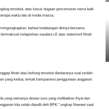
glang tersebut, atas kasus dugaan pencemaran nama baik
eberapa waktu lalu di media massa.
mengungkapkan, bahwa kedatangan dirinya bersama
 bermaksud melaporkan saudara LE atas statement fitnah
ggap fitnah atau bohong tersebut diantaranya soal seolah-
ian yang kedua, terkait transparansi penggunaan anggaran
ita ada yang namanya dewan suro yang melibatkan Kiyai dan
nggaran kita selalu diaudit oleh BPK,” ungkap Nawawi saat