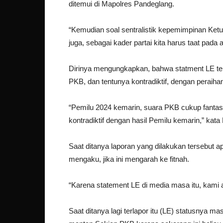
ditemui di Mapolres Pandeglang.
“Kemudian soal sentralistik kepemimpinan Ketu
juga, sebagai kader partai kita harus taat pa
Dirinya mengungkapkan, bahwa statment LE te
PKB, dan tentunya kontradiktif, dengan peraiha
“Pemilu 2024 kemarin, suara PKB cukup fantast
kontradiktif dengan hasil Pemilu kemarin,” kat
Saat ditanya laporan yang dilakukan tersebut 
mengaku, jika ini mengarah ke fitnah.
“Karena statement LE di media masa itu, kami a
Saat ditanya lagi terlapor itu (LE) statusnya 