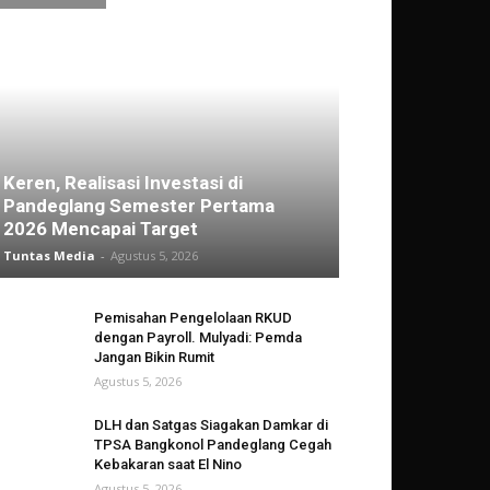
Keren, Realisasi Investasi di
Pandeglang Semester Pertama
2026 Mencapai Target
Tuntas Media
-
Agustus 5, 2026
Pemisahan Pengelolaan RKUD
dengan Payroll. Mulyadi: Pemda
Jangan Bikin Rumit
Agustus 5, 2026
DLH dan Satgas Siagakan Damkar di
TPSA Bangkonol Pandeglang Cegah
Kebakaran saat El Nino
Agustus 5, 2026