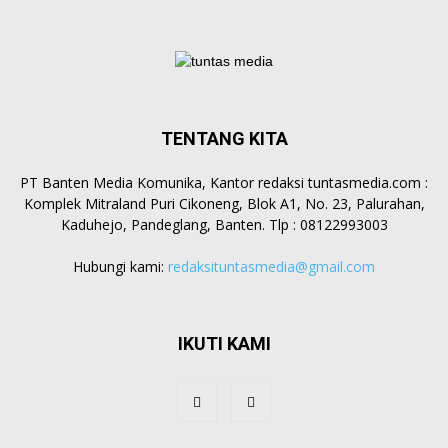
TENTANG KITA
PT Banten Media Komunika, Kantor redaksi tuntasmedia.com :
Komplek Mitraland Puri Cikoneng, Blok A1, No. 23, Palurahan,
Kaduhejo, Pandeglang, Banten. Tlp : 08122993003
Hubungi kami:
redaksituntasmedia@gmail.com
IKUTI KAMI