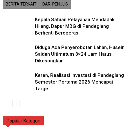
BERITA TERKAIT
DARI PENULIS
Kepala Satuan Pelayanan Mendadak
Hilang, Dapur MBG di Pandeglang
Berhenti Beroperasi
Diduga Ada Penyerobotan Lahan, Husein
Saidan Ultimatum 3×24 Jam Harus
Dikosongkan
Keren, Realisasi Investasi di Pandeglang
Semester Pertama 2026 Mencapai
Target
Popular Kategori