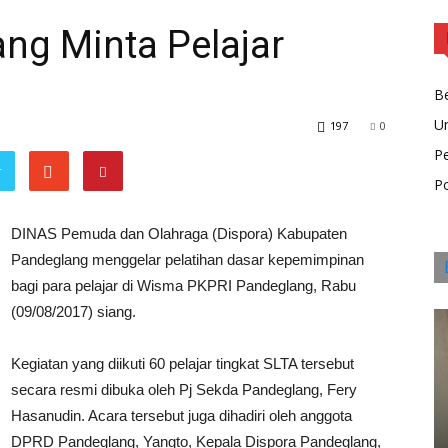
ng Minta Pelajar
Be
U
197
0
P
r
Po
DINAS Pemuda dan Olahraga (Dispora) Kabupaten
Pandeglang menggelar pelatihan dasar kepemimpinan
bagi para pelajar di Wisma PKPRI Pandeglang, Rabu
(09/08/2017) siang.
Kegiatan yang diikuti 60 pelajar tingkat SLTA tersebut
secara resmi dibuka oleh Pj Sekda Pandeglang, Fery
Hasanudin. Acara tersebut juga dihadiri oleh anggota
DPRD Pandeglang, Yangto, Kepala Dispora Pandeglang,