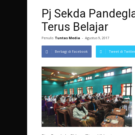
Pj Sekda Pandegla
Terus Belajar
Penulis
Tuntas Media
-
Agustus 9, 2017
Berbagi di Facebook
Tweet di Twitte