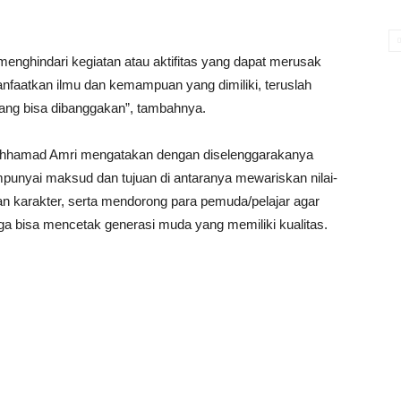
menghindari kegiatan atau aktifitas yang dapat merusak
Manfaatkan ilmu dan kemampuan yang dimiliki, teruslah
yang bisa dibanggakan”, tambahnya.
Mohhamad Amri mengatakan dengan diselenggarakanya
punyai maksud dan tujuan di antaranya mewariskan nilai-
 karakter, serta mendorong para pemuda/pelajar agar
a bisa mencetak generasi muda yang memiliki kualitas.