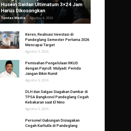
Husein Saidan Ultimatum 3×24 Jam
Harus Dikosongkan
Tuntas Media
-
Agustus 6, 2026
Keren, Realisasi Investasi di
Pandeglang Semester Pertama 2026
Mencapai Target
Agustus 5, 2026
Pemisahan Pengelolaan RKUD
dengan Payroll. Mulyadi: Pemda
Jangan Bikin Rumit
Agustus 5, 2026
DLH dan Satgas Siagakan Damkar di
TPSA Bangkonol Pandeglang Cegah
Kebakaran saat El Nino
Agustus 5, 2026
Personel Gabungan Disiagakan
Cegah Karhutla di Pandeglang