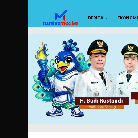
TUNTAS
BERITA
EKONOMI 
MEDIA