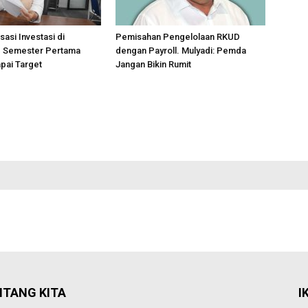
sasi Investasi di
Pemisahan Pengelolaan RKUD
 Semester Pertama
dengan Payroll. Mulyadi: Pemda
pai Target
Jangan Bikin Rumit
NTANG KITA
I