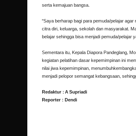
serta kemajuan bangsa.
“Saya berharap bagi para pemuda/pelajar agar 
citra diri, keluarga, sekolah dan masyarakat. 
belajar sehingga bisa menjadi pemuda/pelajar 
Sementara itu, Kepala Diapora Pandeglang, 
kegiatan pelatihan dasar kepemimpinan ini mem
nilai jiwa kepemimpinan, menumbuhkembangkan
menjadi pelopor semangat kebangsaan, sehingg
Redaktur : A Supriadi
Reporter : Dendi