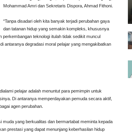
Mohammad Amri dan Sekretaris Dispora, Ahmad Fithoni.
“Tanpa disadari oleh kita banyak terjadi perubahan gaya
dan tatanan hidup yang semakin kompleks, khususnya
n perkembangan teknologi itulah tidak sedikit muncul
r, di antaranya degradasi moral pelajar yang mengakibatkan
alami pelajar adalah menuntut para pemimpin untuk
usinya. Di antaranya memperdayakan pemuda secara aktif,
agai agen perubahan.
si muda yang berkualitas dan bermartabat meminta kepada
lkan prestasi yang dapat menunjang keberhasilan hidup