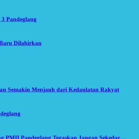
 3 Pandeglang
Baru Dilahirkan
an Semakin Menjauh dari Kedaulatan Rakyat
ndeglang
ang PMII Pandeglang Tegaskan Jangan Sekedar…