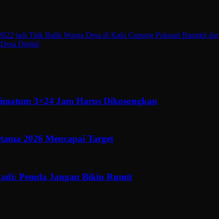
022 jadi Titik Balik Warga Desa di Kaki Gunung Pulosari Bangkit da
 Desa Digital
ltimatum 3×24 Jam Harus Dikosongkan
ertama 2026 Mencapai Target
adi: Pemda Jangan Bikin Rumit