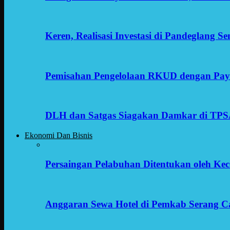
Keren, Realisasi Investasi di Pandeglang 
Pemisahan Pengelolaan RKUD dengan Payr
DLH dan Satgas Siagakan Damkar di TP
Ekonomi Dan Bisnis
Persaingan Pelabuhan Ditentukan oleh Kece
Anggaran Sewa Hotel di Pemkab Serang C