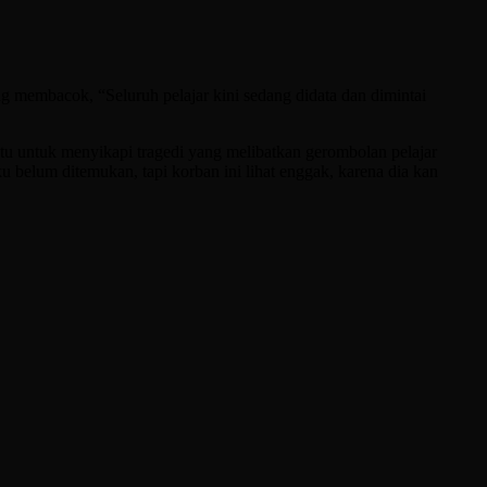
ng membacok, “Seluruh pelajar kini sedang didata dan dimintai
tu untuk menyikapi tragedi yang melibatkan gerombolan pelajar
ku belum ditemukan, tapi korban ini lihat enggak, karena dia kan