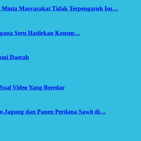
h Minta Masyarakat Tidak Terpengaruh Isu…
Ergana Seru Hadirkan Konsep…
omi Daerah
Soal Video Yang Beredar
o,Jagung dan Panen Perdana Sawit di…