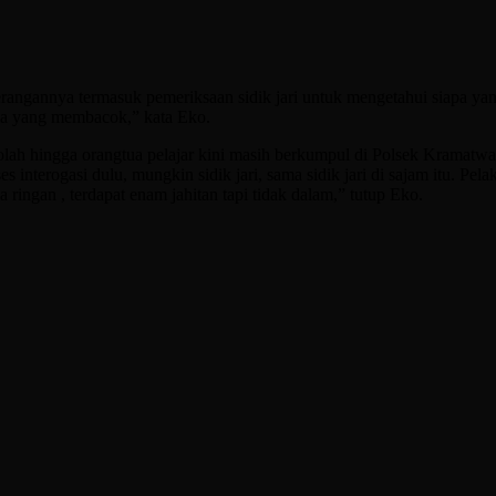
erangannya termasuk pemeriksaan sidik jari untuk mengetahui siapa ya
apa yang membacok,” kata Eko.
lah hingga orangtua pelajar kini masih berkumpul di Polsek Kramatwa
interogasi dulu, mungkin sidik jari, sama sidik jari di sajam itu. Pela
ringan , terdapat enam jahitan tapi tidak dalam,” tutup Eko.