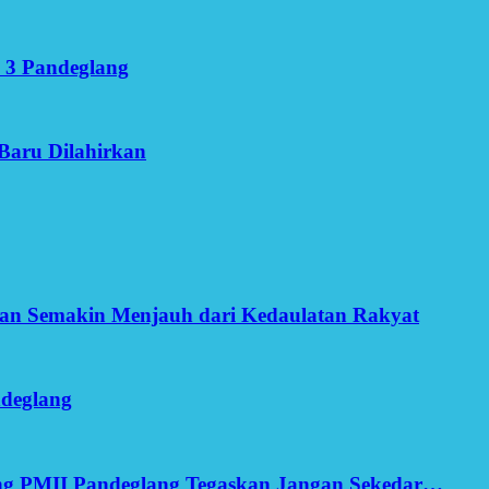
 3 Pandeglang
Baru Dilahirkan
an Semakin Menjauh dari Kedaulatan Rakyat
ndeglang
ang PMII Pandeglang Tegaskan Jangan Sekedar…