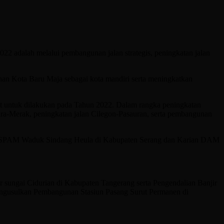
 adalah melalui pembangunan jalan strategis, peningkatan jalan
an Kota Baru Maja sebagai kota mandiri serta meningkatkan
at untuk dilakukan pada Tahun 2022. Dalam rangka peningkatan
ara-Merak, peningkatan jalan Cilegon-Pasauran, serta pembangunan
nan SPAM Waduk Sindang Heula di Kabupaten Serang dan Karian DAM
r sungai Cidurian di Kabupaten Tangerang serta Pengendalian Banjir
engusulkan Pembangunan Stasiun Pasang Surut Permanen di