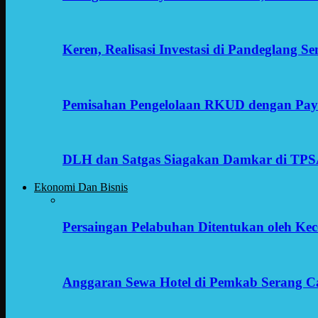
Keren, Realisasi Investasi di Pandeglang 
Pemisahan Pengelolaan RKUD dengan Payr
DLH dan Satgas Siagakan Damkar di TP
Ekonomi Dan Bisnis
Persaingan Pelabuhan Ditentukan oleh Kece
Anggaran Sewa Hotel di Pemkab Serang C