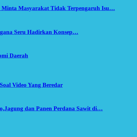
h Minta Masyarakat Tidak Terpengaruh Isu…
Ergana Seru Hadirkan Konsep…
omi Daerah
Soal Video Yang Beredar
o,Jagung dan Panen Perdana Sawit di…