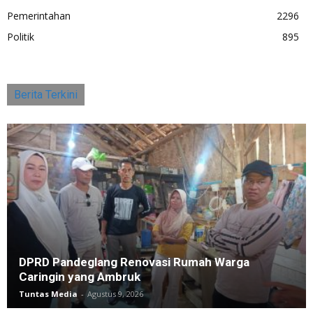
Pemerintahan
2296
Politik
895
Berita Terkini
DPRD Pandeglang Renovasi Rumah Warga
Caringin yang Ambruk
Tuntas Media
-
Agustus 9, 2026