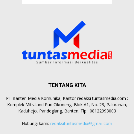
TENTANG KITA
PT Banten Media Komunika, Kantor redaksi tuntasmedia.com :
Komplek Mitraland Puri Cikoneng, Blok A1, No. 23, Palurahan,
Kaduhejo, Pandeglang, Banten. Tlp : 08122993003
Hubungi kami:
redaksituntasmedia@gmail.com