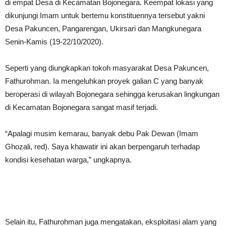
di empat Desa di Kecamatan Bojonegara. Keempat lokasi yang
dikunjungi Imam untuk bertemu konstituennya tersebut yakni
Desa Pakuncen, Pangarengan, Ukirsari dan Mangkunegara
Senin-Kamis (19-22/10/2020).
Seperti yang diungkapkan tokoh masyarakat Desa Pakuncen,
Fathurohman. Ia mengeluhkan proyek galian C yang banyak
beroperasi di wilayah Bojonegara sehingga kerusakan lingkungan
di Kecamatan Bojonegara sangat masif terjadi.
“Apalagi musim kemarau, banyak debu Pak Dewan (Imam
Ghozali, red). Saya khawatir ini akan berpengaruh terhadap
kondisi kesehatan warga,” ungkapnya.
Selain itu, Fathurohman juga mengatakan, eksploitasi alam yang