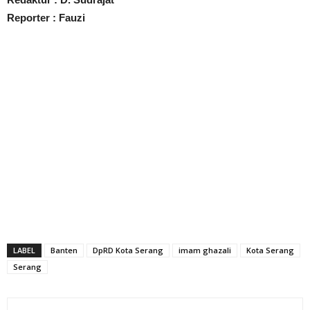
Reporter : Fauzi
LABEL
Banten
DpRD Kota Serang
imam ghazali
Kota Serang
Serang