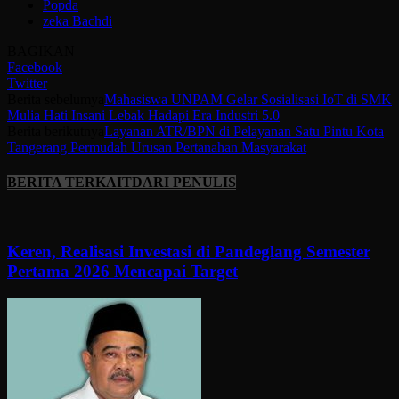
Popda
zeka Bachdi
BAGIKAN
Facebook
Twitter
Berita sebelumya
Mahasiswa UNPAM Gelar Sosialisasi IoT di SMK
Mulia Hati Insani Lebak Hadapi Era Industri 5.0
Berita berikutnya
Layanan ATR/BPN di Pelayanan Satu Pintu Kota
Tangerang Permudah Urusan Pertanahan Masyarakat
BERITA TERKAIT
DARI PENULIS
Keren, Realisasi Investasi di Pandeglang Semester
Pertama 2026 Mencapai Target