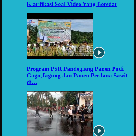
Klarifikasi Soal Video Yang Beredar
Program PSR Pandeglang Panen Padi
Gogo,Jagung dan Panen Perdana Sawit
di…