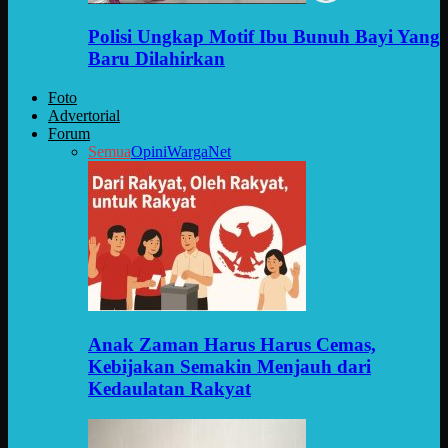
Polisi Ungkap Motif Ibu Bunuh Bayi Yang
Baru Dilahirkan
Foto
Advertorial
Forum
Semua
Opini
WargaNet
Anak Zaman Harus Harus Cemas,
Kebijakan Semakin Menjauh dari
Kedaulatan Rakyat