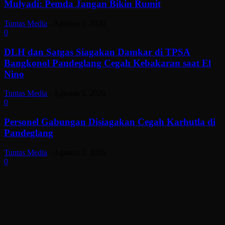
Mulyadi: Pemda Jangan Bikin Rumit
Tuntas Media
-
Agustus 5, 2026
0
DLH dan Satgas Siagakan Damkar di TPSA
Bangkonol Pandeglang Cegah Kebakaran saat El
Nino
Tuntas Media
-
Agustus 5, 2026
0
Personel Gabungan Disiagakan Cegah Karhutla di
Pandeglang
Tuntas Media
-
Agustus 5, 2026
0