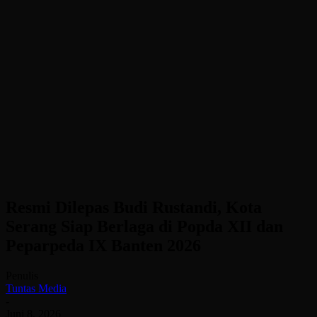
Resmi Dilepas Budi Rustandi, Kota
Serang Siap Berlaga di Popda XII dan
Peparpeda IX Banten 2026
Penulis
Tuntas Media
-
Juni 8, 2026