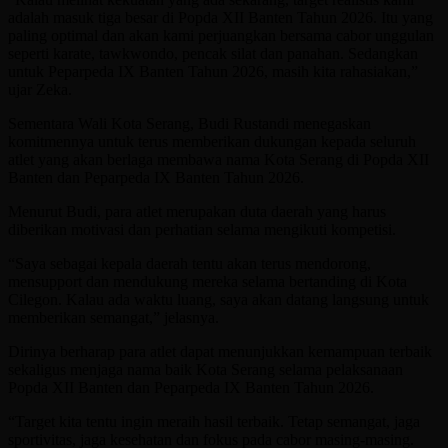
adalah masuk tiga besar di Popda XII Banten Tahun 2026. Itu yang
paling optimal dan akan kami perjuangkan bersama cabor unggulan
seperti karate, tawkwondo, pencak silat dan panahan. Sedangkan
untuk Peparpeda IX Banten Tahun 2026, masih kita rahasiakan,”
ujar Zeka.
Sementara Wali Kota Serang, Budi Rustandi menegaskan
komitmennya untuk terus memberikan dukungan kepada seluruh
atlet yang akan berlaga membawa nama Kota Serang di Popda XII
Banten dan Peparpeda IX Banten Tahun 2026.
Menurut Budi, para atlet merupakan duta daerah yang harus
diberikan motivasi dan perhatian selama mengikuti kompetisi.
“Saya sebagai kepala daerah tentu akan terus mendorong,
mensupport dan mendukung mereka selama bertanding di Kota
Cilegon. Kalau ada waktu luang, saya akan datang langsung untuk
memberikan semangat,” jelasnya.
Dirinya berharap para atlet dapat menunjukkan kemampuan terbaik
sekaligus menjaga nama baik Kota Serang selama pelaksanaan
Popda XII Banten dan Peparpeda IX Banten Tahun 2026.
“Target kita tentu ingin meraih hasil terbaik. Tetap semangat, jaga
sportivitas, jaga kesehatan dan fokus pada cabor masing-masing.