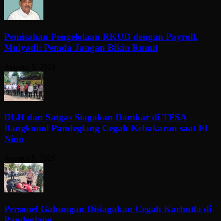
Pemisahan Pengelolaan RKUD dengan Payroll.
Mulyadi: Pemda Jangan Bikin Rumit
Agustus 5, 2026
DLH dan Satgas Siagakan Damkar di TPSA
Bangkonol Pandeglang Cegah Kebakaran saat El
Nino
Agustus 5, 2026
Personel Gabungan Disiagakan Cegah Karhutla di
Pandeglang