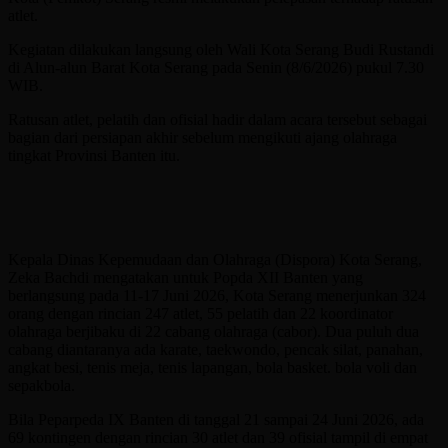
atlet.
Kegiatan dilakukan langsung oleh Wali Kota Serang Budi Rustandi
di Alun-alun Barat Kota Serang pada Senin (8/6/2026) pukul 7.30
WIB.
Ratusan atlet, pelatih dan ofisial hadir dalam acara tersebut sebagai
bagian dari persiapan akhir sebelum mengikuti ajang olahraga
tingkat Provinsi Banten itu.
Kepala Dinas Kepemudaan dan Olahraga (Dispora) Kota Serang,
Zeka Bachdi mengatakan untuk Popda XII Banten yang
berlangsung pada 11-17 Juni 2026, Kota Serang menerjunkan 324
orang dengan rincian 247 atlet, 55 pelatih dan 22 koordinator
olahraga berjibaku di 22 cabang olahraga (cabor). Dua puluh dua
cabang diantaranya ada karate, taekwondo, pencak silat, panahan,
angkat besi, tenis meja, tenis lapangan, bola basket. bola voli dan
sepakbola.
Bila Peparpeda IX Banten di tanggal 21 sampai 24 Juni 2026, ada
69 kontingen dengan rincian 30 atlet dan 39 ofisial tampil di empat