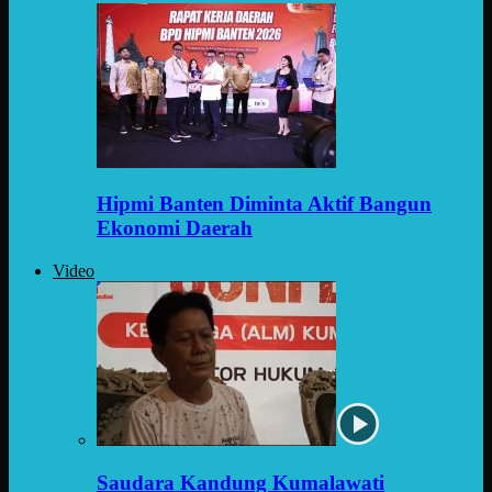
Hipmi Banten Diminta Aktif Bangun
Ekonomi Daerah
Video
Saudara Kandung Kumalawati