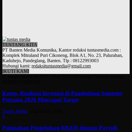
TENTANG KITA
PT Banten Media Komunika, Kantor redaksi tuntasmedia.com :
Komplek Mitraland Puri Cikoneng, Blok A1, No. 23, Palurahan,
Kaduhejo, Pandeglang, Banten. Tlp : 08122993003
Hubungi kami:
redaksituntasmedia@gmail.com
IKUTI KAMI
© Tuntas Media @ 2017 - Hak Cipta dilindungi Undang-undang
BERITA TERKAIT
Keren, Realisasi Investasi di Pandeglang Semester
Pertama 2026 Mencapai Target
Tuntas Media
-
Agustus 5, 2026
0
Pemisahan Pengelolaan RKUD dengan Payroll.