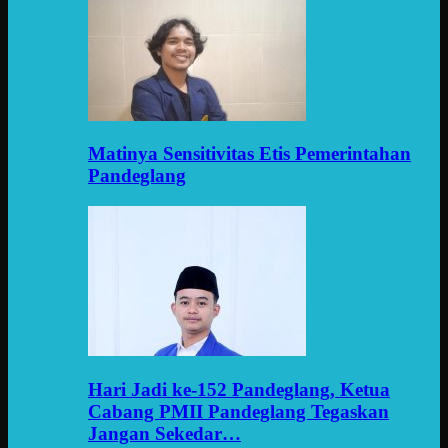
Matinya Sensitivitas Etis Pemerintahan
Pandeglang
Hari Jadi ke-152 Pandeglang, Ketua
Cabang PMII Pandeglang Tegaskan
Jangan Sekedar…