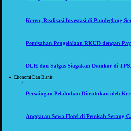
Keren, Realisasi Investasi di Pandeglang 
Pemisahan Pengelolaan RKUD dengan Payr
DLH dan Satgas Siagakan Damkar di TP
Ekonomi Dan Bisnis
Persaingan Pelabuhan Ditentukan oleh Kece
Anggaran Sewa Hotel di Pemkab Serang C