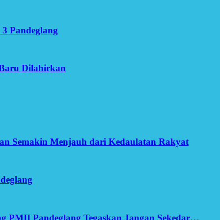
 3 Pandeglang
Baru Dilahirkan
an Semakin Menjauh dari Kedaulatan Rakyat
ndeglang
ang PMII Pandeglang Tegaskan Jangan Sekedar…