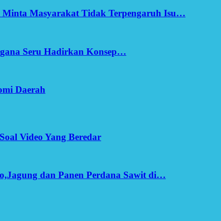
h Minta Masyarakat Tidak Terpengaruh Isu…
Ergana Seru Hadirkan Konsep…
omi Daerah
Soal Video Yang Beredar
o,Jagung dan Panen Perdana Sawit di…