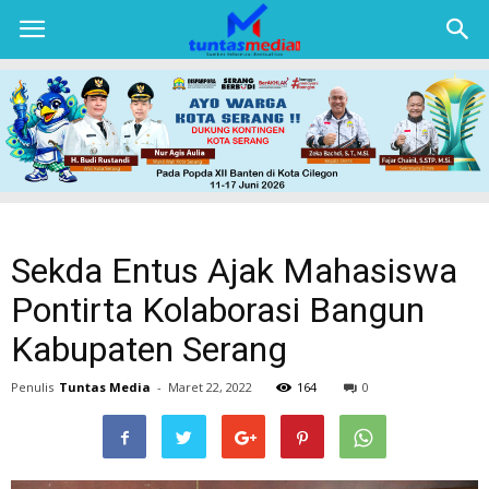
TUNTAS
MEDIA
Sekda Entus Ajak Mahasiswa
Pontirta Kolaborasi Bangun
Kabupaten Serang
Penulis
Tuntas Media
-
Maret 22, 2022
164
0