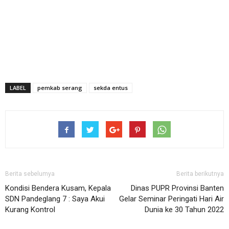
LABEL
pemkab serang
sekda entus
Berita sebelumya
Berita berikutnya
Kondisi Bendera Kusam, Kepala
Dinas PUPR Provinsi Banten
SDN Pandeglang 7 : Saya Akui
Gelar Seminar Peringati Hari Air
Kurang Kontrol
Dunia ke 30 Tahun 2022