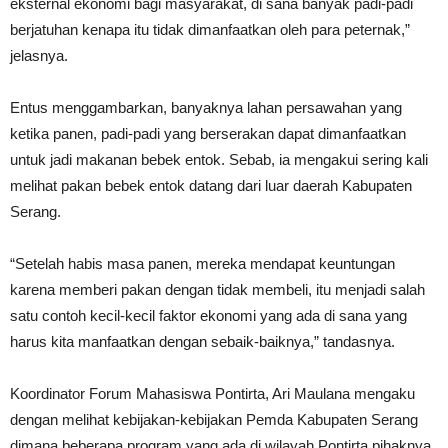
eksternal ekonomi bagi masyarakat, di sana banyak padi-padi
berjatuhan kenapa itu tidak dimanfaatkan oleh para peternak,”
jelasnya.
Entus menggambarkan, banyaknya lahan persawahan yang
ketika panen, padi-padi yang berserakan dapat dimanfaatkan
untuk jadi makanan bebek entok. Sebab, ia mengakui sering kali
melihat pakan bebek entok datang dari luar daerah Kabupaten
Serang.
“Setelah habis masa panen, mereka mendapat keuntungan
karena memberi pakan dengan tidak membeli, itu menjadi salah
satu contoh kecil-kecil faktor ekonomi yang ada di sana yang
harus kita manfaatkan dengan sebaik-baiknya,” tandasnya.
Koordinator Forum Mahasiswa Pontirta, Ari Maulana mengaku
dengan melihat kebijakan-kebijakan Pemda Kabupaten Serang
dimana beberapa program yang ada di wilayah Pontirta pihaknya