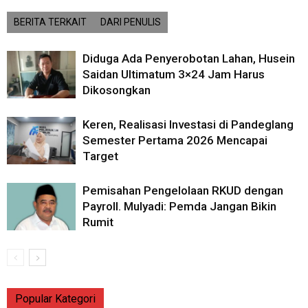
BERITA TERKAIT
DARI PENULIS
Diduga Ada Penyerobotan Lahan, Husein
Saidan Ultimatum 3×24 Jam Harus
Dikosongkan
Keren, Realisasi Investasi di Pandeglang
Semester Pertama 2026 Mencapai
Target
Pemisahan Pengelolaan RKUD dengan
Payroll. Mulyadi: Pemda Jangan Bikin
Rumit
Popular Kategori