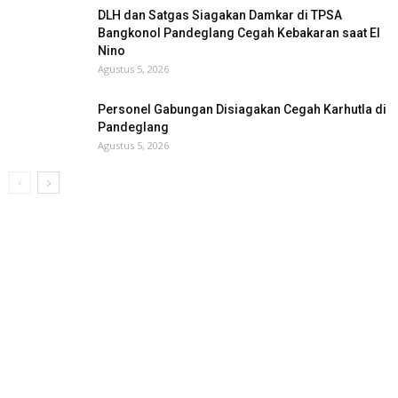
DLH dan Satgas Siagakan Damkar di TPSA
Bangkonol Pandeglang Cegah Kebakaran saat El
Nino
Agustus 5, 2026
Personel Gabungan Disiagakan Cegah Karhutla di
Pandeglang
Agustus 5, 2026