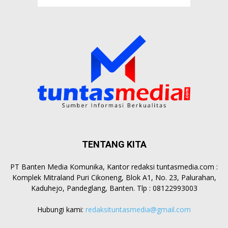
TENTANG KITA
PT Banten Media Komunika, Kantor redaksi tuntasmedia.com :
Komplek Mitraland Puri Cikoneng, Blok A1, No. 23, Palurahan,
Kaduhejo, Pandeglang, Banten. Tlp : 08122993003
Hubungi kami:
redaksituntasmedia@gmail.com